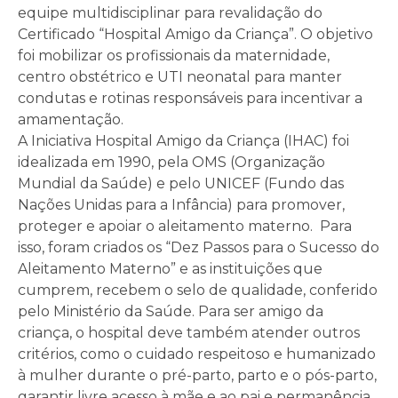
equipe multidisciplinar para revalidação do
Certificado “Hospital Amigo da Criança”. O objetivo
foi mobilizar os profissionais da maternidade,
centro obstétrico e UTI neonatal para manter
condutas e rotinas responsáveis para incentivar a
amamentação.
A Iniciativa Hospital Amigo da Criança (IHAC) foi
idealizada em 1990, pela OMS (Organização
Mundial da Saúde) e pelo UNICEF (Fundo das
Nações Unidas para a Infância) para promover,
proteger e apoiar o aleitamento materno. Para
isso, foram criados os “Dez Passos para o Sucesso do
Aleitamento Materno” e as instituições que
cumprem, recebem o selo de qualidade, conferido
pelo Ministério da Saúde. Para ser amigo da
criança, o hospital deve também atender outros
critérios, como o cuidado respeitoso e humanizado
à mulher durante o pré-parto, parto e o pós-parto,
garantir livre acesso à mãe e ao pai e permanência