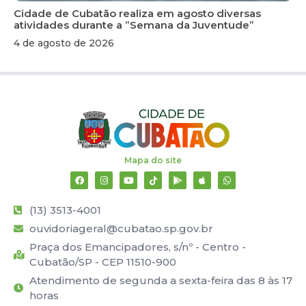
Cidade de Cubatão realiza em agosto diversas
atividades durante a ”Semana da Juventude”
4 de agosto de 2026
Mapa do site
(13) 3513-4001
ouvidoriageral@cubatao.sp.gov.br
Praça dos Emancipadores, s/nº - Centro -
Cubatão/SP - CEP 11510-900
Atendimento de segunda a sexta-feira das 8 às 17
horas