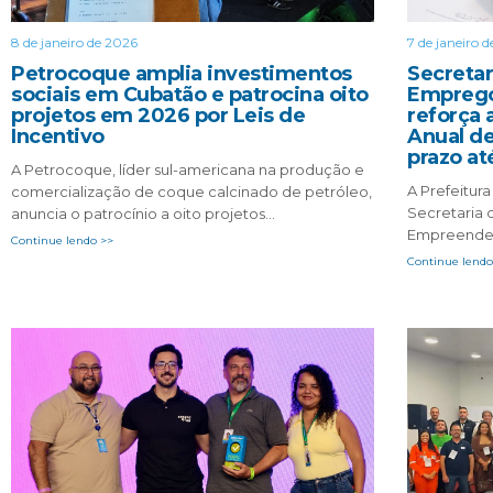
8 de janeiro de 2026
7 de janeiro 
Petrocoque amplia investimentos
Secretar
sociais em Cubatão e patrocina oito
Emprego
projetos em 2026 por Leis de
reforça 
Incentivo
Anual d
prazo at
A Petrocoque, líder sul-americana na produção e
A Prefeitur
comercialização de coque calcinado de petróleo,
Secretaria 
anuncia o patrocínio a oito projetos…
Empreended
Continue lendo >>
Continue lendo