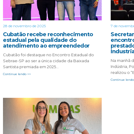
28 de novembro de 2025
7 de novembr
Cubatão recebe reconhecimento
Secretar
estadual pela qualidade do
encontr
atendimento ao empreendedor
prestado
Industri
Cubatão foi destaque no Encontro Estadual do
Na manhã des
Sebrae-SP ao ser a única cidade da Baixada
Indústria,
Santista premiada em 2025…
realizou o 
Continue lendo >>
Continue lendo