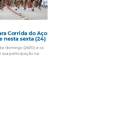
ara Corrida do Aço
 nesta sexta (24)
te domingo (26/10) e os
r sua participação na