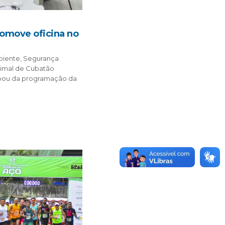
omove oficina no
biente, Segurança
nimal de Cubatão
pou da programação da