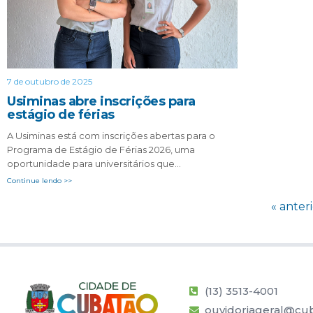
7 de outubro de 2025
Usiminas abre inscrições para
estágio de férias
A Usiminas está com inscrições abertas para o
Programa de Estágio de Férias 2026, uma
oportunidade para universitários que…
Continue lendo >>
« anter
(13) 3513-4001
ouvidoriageral@cub