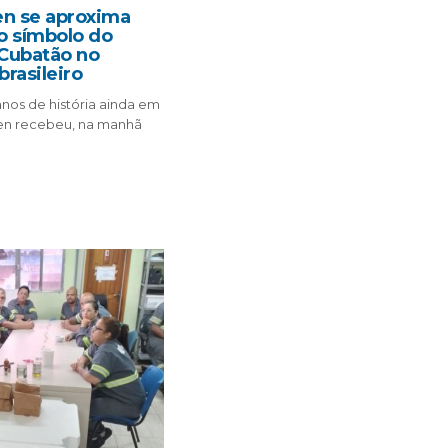
en se aproxima
o símbolo do
Cubatão no
rasileiro
anos de história ainda em
den recebeu, na manhã