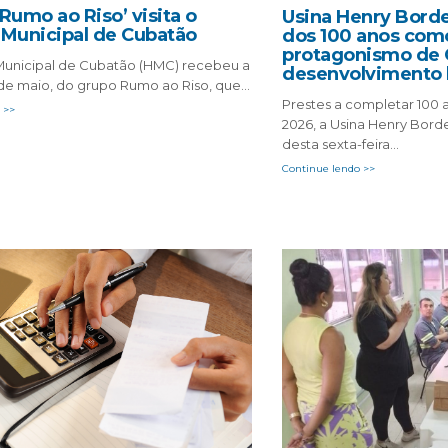
‘Rumo ao Riso’ visita o
Usina Henry Bord
 Municipal de Cubatão
dos 100 anos com
protagonismo de 
Municipal de Cubatão (HMC) recebeu a
desenvolvimento b
11 de maio, do grupo Rumo ao Riso, que…
Prestes a completar 100 
 >>
2026, a Usina Henry Bor
desta sexta-feira…
Continue lendo >>