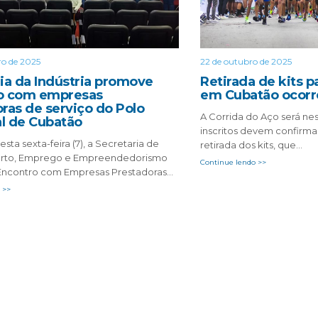
o de 2025
22 de outubro de 2025
ia da Indústria promove
Retirada de kits p
o com empresas
em Cubatão ocorre
ras de serviço do Polo
A Corrida do Aço será nes
al de Cubatão
inscritos devem confirma
ta sexta-feira (7), a Secretaria de
retirada dos kits, que…
 Porto, Emprego e Empreendedorismo
Continue lendo >>
“Encontro com Empresas Prestadoras…
 >>