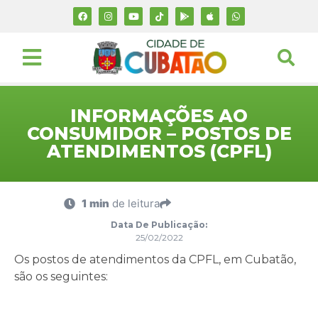
INFORMAÇÕES AO
CONSUMIDOR – POSTOS DE
ATENDIMENTOS (CPFL)
1 min
de leitura
Data De Publicação:
25/02/2022
Os postos de atendimentos da CPFL, em Cubatão,
são os seguintes: