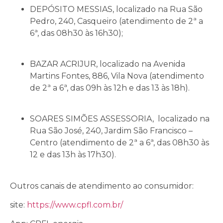
DEPÓSITO MESSIAS, localizado na Rua São
Pedro, 240, Casqueiro (atendimento de 2ª a
6ª, das 08h30 às 16h30);
BAZAR ACRIJUR, localizado na Avenida
Martins Fontes, 886, Vila Nova (atendimento
de 2ª a 6ª, das 09h às 12h e das 13 às 18h).
SOARES SIMÕES ASSESSORIA, localizado na
Rua São José, 240, Jardim São Francisco –
Centro (atendimento de 2ª a 6ª, das 08h30 às
12 e das 13h às 17h30).
Outros canais de atendimento ao consumidor:
site:
https://www.cpfl.com.br/