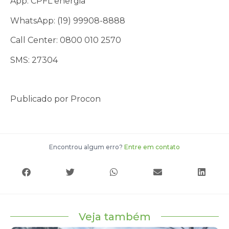
App: CPFL energia
WhatsApp: (19) 99908-8888
Call Center: 0800 010 2570
SMS: 27304
Publicado por Procon
Encontrou algum erro?
Entre em contato
Veja também