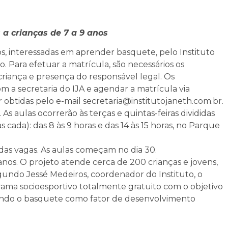
 a crianças de 7 a 9 anos
nos, interessadas em aprender basquete, pelo Instituto
. Para efetuar a matrícula, são necessários os
riança e presença do responsável legal. Os
 a secretaria do IJA e agendar a matrícula via
obtidas pelo e-mail secretaria@institutojaneth.com.br.
As aulas ocorrerão às terças e quintas-feiras divididas
cada): das 8 às 9 horas e das 14 às 15 horas, no Parque
das vagas. As aulas começam no dia 30.
anos. O projeto atende cerca de 200 crianças e jovens,
undo Jessé Medeiros, coordenador do Instituto, o
ma socioesportivo totalmente gratuito com o objetivo
sando o basquete como fator de desenvolvimento