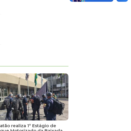
tão realiza 1º Estágio de
que Motorizado da Baixada