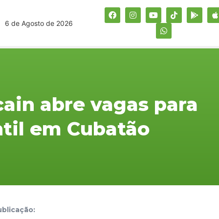
6 de Agosto de 2026
cain abre vagas para
ntil em Cubatão
blicação: