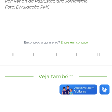
Por: Renan da Paz/Estagiário Jornalismo
Foto: Divulgação PMC
Encontrou algum erro?
Entre em contato
Veja também