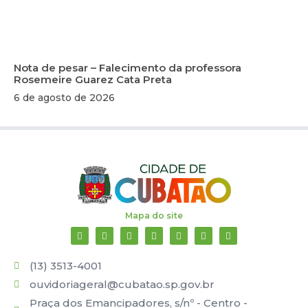
Nota de pesar – Falecimento da professora
Rosemeire Guarez Cata Preta
6 de agosto de 2026
Mapa do site
(13) 3513-4001
ouvidoriageral@cubatao.sp.gov.br
Praça dos Emancipadores, s/nº - Centro -