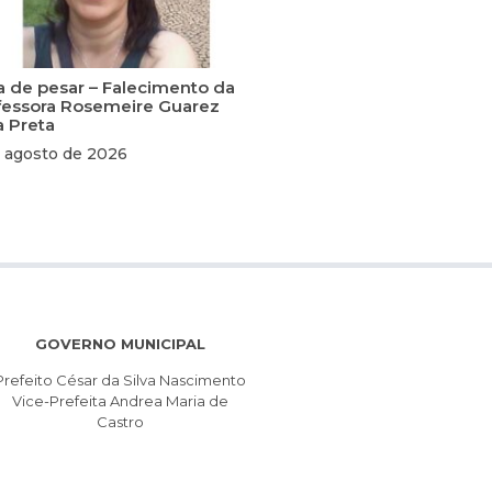
a de pesar – Falecimento da
fessora Rosemeire Guarez
a Preta
 agosto de 2026
GOVERNO MUNICIPAL
Prefeito César da Silva Nascimento
Vice-Prefeita Andrea Maria de
Castro