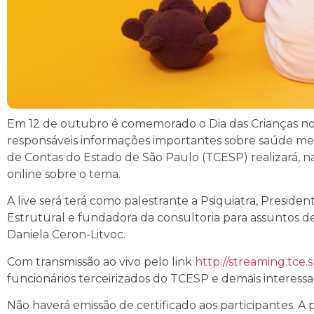
Em 12 de outubro é comemorado o Dia das Crianças no Br
responsáveis informações importantes sobre saúde ment
de Contas do Estado de São Paulo (TCESP) realizará, na 
online sobre o tema.
A live será terá como palestrante a Psiquiatra, Presi
Estrutural e fundadora da consultoria para assuntos 
Daniela Ceron-Litvoc.
Com transmissão ao vivo pelo link
http://streaming.tce.sp
funcionários terceirizados do TCESP e demais interess
Não haverá emissão de certificado aos participantes. 