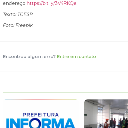
endereço
https://bit.ly/3V4RKQe
.
Texto: TCESP
Foto: Freepik
Encontrou algum erro?
Entre em contato