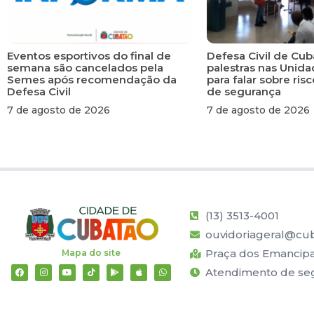
Eventos esportivos do final de
Defesa Civil de Cub
semana são cancelados pela
palestras nas Unid
Semes após recomendação da
para falar sobre ri
Defesa Civil
de segurança
7 de agosto de 2026
7 de agosto de 2026
(13) 3513-4001
ouvidoriageral@cub
Praça dos Emancipad
Mapa do site
Atendimento de segu