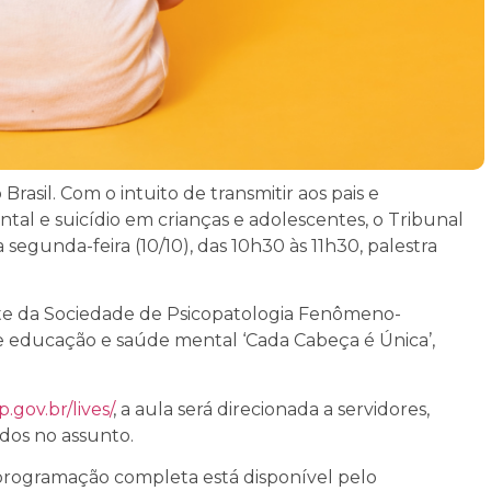
asil. Com o intuito de transmitir aos pais e
al e suicídio em crianças e adolescentes, o Tribunal
segunda-feira (10/10), das 10h30 às 11h30, palestra
dente da Sociedade de Psicopatologia Fenômeno-
de educação e saúde mental ‘Cada Cabeça é Única’,
.gov.br/lives/
, a aula será direcionada a servidores,
ados no assunto.
A programação completa está disponível pelo