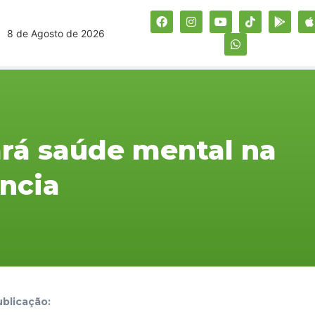
8 de Agosto de 2026
ará saúde mental na
ância
blicação: