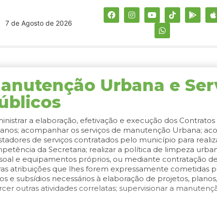
7 de Agosto de 2026
anutenção Urbana e Ser
úblicos
inistrar a elaboração, efetivação e execução dos Contratos 
anos; acompanhar os serviços de manutenção Urbana; aco
stadores de serviços contratados pelo município para realiz
petência da Secretaria; realizar a política de limpeza urba
soal e equipamentos próprios, ou mediante contratação d
ras atribuições que lhes forem expressamente cometidas pelo
os e subsídios necessários à elaboração de projetos, planos,
rcer outras atividades correlatas; supervisionar a manutenç