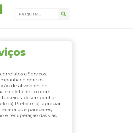
viços
correlatos a Serviços
mpanhar e gerir os
ação de atividades de
na e coleta de lixo com
e terceiros; desempenhar
 (a) Prefeito (a); apreciar
 relatórios e pareceres;
ão e recuperação das vias.