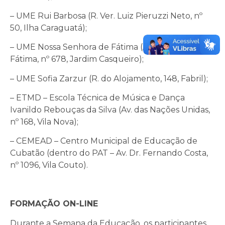
– UME Rui Barbosa (R. Ver. Luiz Pieruzzi Neto, nº
50, Ilha Caraguatá);
– UME Nossa Senhora de Fátima (Av. Nossa Sra. de
Fátima, nº 678, Jardim Casqueiro);
– UME Sofia Zarzur (R. do Alojamento, 148, Fabril);
– ETMD – Escola Técnica de Música e Dança
Ivanildo Rebouças da Silva (Av. das Nações Unidas,
nº 168, Vila Nova);
– CEMEAD – Centro Municipal de Educação de
Cubatão (dentro do PAT – Av. Dr. Fernando Costa,
nº 1096, Vila Couto).
FORMAÇÃO ON-LINE
Durante a Semana da Educação, os participantes