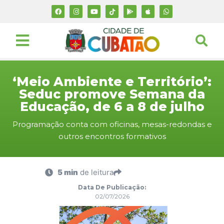
‘Meio Ambiente e Território’:
Seduc promove Semana da
Educação, de 6 a 8 de julho
Programação conta com oficinas, mesas-redondas e
outros encontros formativos
5 min
de leitura
Data De Publicação:
02/07/2026