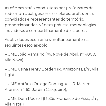
As oficinas serão conduzidas por professores da
rede municipal, gestores escolares, profissionais
convidados e representantes do território,
proporcionando vivências práticas, metodologias
inovadoras e compartilhamento de saberes.
As atividades ocorrerão simultaneamente nas
seguintes escolas-polo:
– UME João Ramalho (Av. Nove de Abril, nº 4000,
Vila Nova);
– UME Usina Henry Borden (R. Amazonas, s/nº, Vila
Light);
– UME Antônio Ortega Domingues (R. Martim
Afonso, nº 160, Jardim Casqueiro);
– UME Dom Pedro I (R. São Francisco de Assis, s/nº,
Vila Natal);