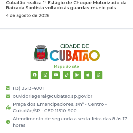
Cubatão realiza 1º Estágio de Choque Motorizado da
Baixada Santista voltado às guardas-municipais
4 de agosto de 2026
Mapa do site
(13) 3513-4001
ouvidoriageral@cubatao.sp.gov.br
Praça dos Emancipadores, s/nº - Centro -
Cubatão/SP - CEP 11510-900
Atendimento de segunda a sexta-feira das 8 às 17
horas