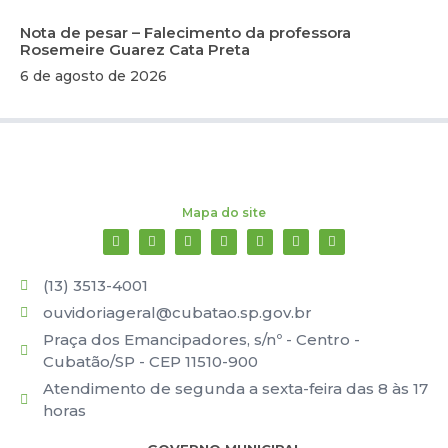
Nota de pesar – Falecimento da professora
Rosemeire Guarez Cata Preta
6 de agosto de 2026
Mapa do site
(13) 3513-4001
ouvidoriageral@cubatao.sp.gov.br
Praça dos Emancipadores, s/nº - Centro -
Cubatão/SP - CEP 11510-900
Atendimento de segunda a sexta-feira das 8 às 17
horas