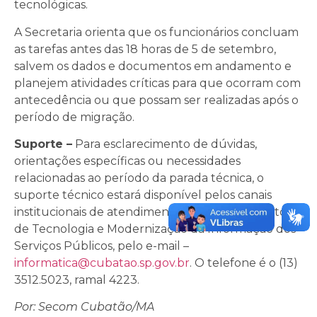
tecnológicas.
A Secretaria orienta que os funcionários concluam
as tarefas antes das 18 horas de 5 de setembro,
salvem os dados e documentos em andamento e
planejem atividades críticas para que ocorram com
antecedência ou que possam ser realizadas após o
período de migração.
Suporte –
Para esclarecimento de dúvidas,
orientações específicas ou necessidades
relacionadas ao período da parada técnica, o
suporte técnico estará disponível pelos canais
institucionais de atendimento do Departamento
de Tecnologia e Modernização da Informação dos
Serviços Públicos, pelo e-mail –
informatica@cubatao.sp.gov.br
. O telefone é o (13)
3512.5023, ramal 4223.
Por: Secom Cubatão/MA