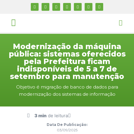
Modernização da máquina
pública: sistemas oferecidos
pela Prefeitura ficam
indisponíveis de 5 a 7 de
setembro para manutenção
Objetivo é migração de banco de dados para
modernização dos sistemas de informação
3 min
de leitura
Data De Publicação:
03/09/2025