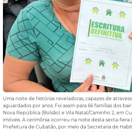
Uma noite de histórias reveladoras, capazes de atraves
aguardados por anos. Foi assim para 66 famílias dos bai
Nova República (Bolsão) e Vila Natal/Caminho 2, em Cub
imóveis. A cerimônia ocorreu na noite desta sexta-feira
Prefeitura de Cubatão, por meio da Secretaria de Habi