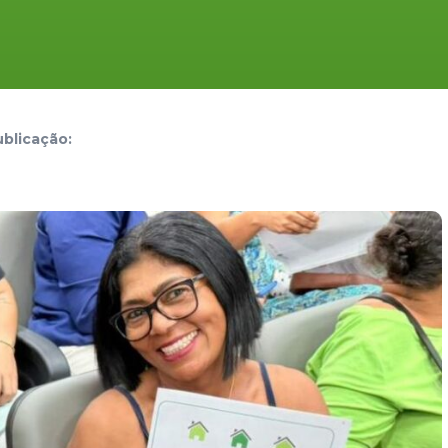
blicação: