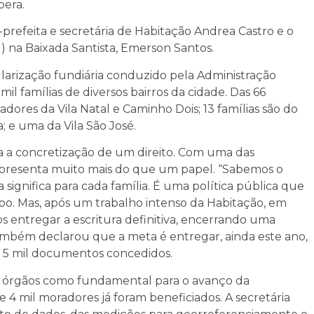
pera.
-prefeita e secretária de Habitação Andrea Castro e o
 na Baixada Santista, Emerson Santos.
larização fundiária conduzido pela Administração
l famílias de diversos bairros da cidade. Das 66
ores da Vila Natal e Caminho Dois; 13 famílias são do
 e uma da Vila São José.
a a concretização de um direito. Com uma das
epresenta muito mais do que um papel. “Sabemos o
a significa para cada família. É uma política pública que
po. Mas, após um trabalho intenso da Habitação, em
s entregar a escritura definitiva, encerrando uma
também declarou que a meta é entregar, ainda este ano,
e 5 mil documentos concedidos.
s órgãos como fundamental para o avanço da
 4 mil moradores já foram beneficiados. A secretária