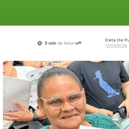
Data De Pu
5 min
de leitura
12/02/2026