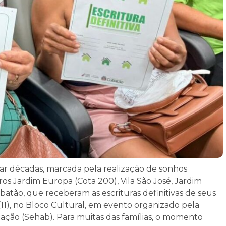
sar décadas, marcada pela realização de sonhos
rros Jardim Europa (Cota 200), Vila São José, Jardim
atão, que receberam as escrituras definitivas de seus
 (11), no Bloco Cultural, em evento organizado pela
tação (Sehab). Para muitas das famílias, o momento