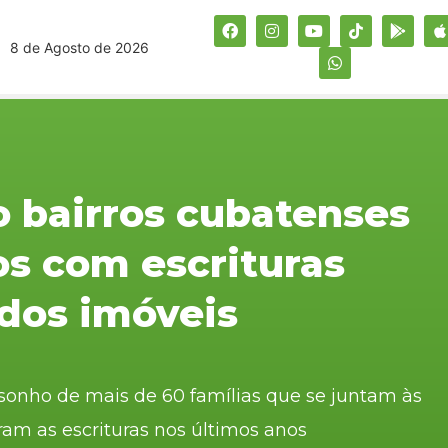
8 de Agosto de 2026
o bairros cubatenses
s com escrituras
 dos imóveis
 o sonho de mais de 60 famílias que se juntam às
ram as escrituras nos últimos anos