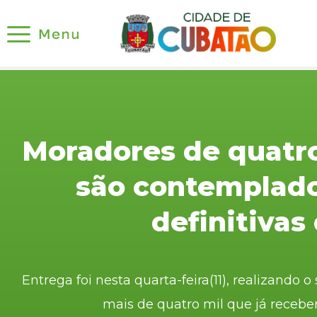
Moradores de quatr
são contemplado
definitivas
Entrega foi nesta quarta-feira(11), realizando
mais de quatro mil que já recebe