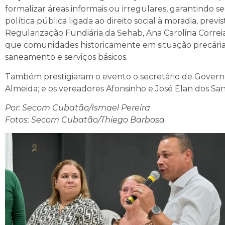
formalizar áreas informais ou irregulares, garantindo 
política pública ligada ao direito social à moradia, pre
Regularização Fundiária da Sehab, Ana Carolina Corre
que comunidades historicamente em situação precária 
saneamento e serviços básicos.
Também prestigiaram o evento o secretário de Govern
Almeida; e os vereadores Afonsinho e José Elan dos San
Por: Secom Cubatão/Ismael Pereira
Fotos: Secom Cubatão/Thiego Barbosa