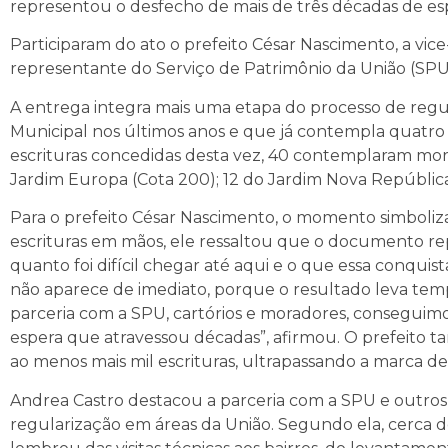
representou o desfecho de mais de três décadas de es
Participaram do ato o prefeito César Nascimento, a vice
representante do Serviço de Patrimônio da União (SPU)
A entrega integra mais uma etapa do processo de regu
Municipal nos últimos anos e que já contempla quatro mi
escrituras concedidas desta vez, 40 contemplaram morad
Jardim Europa (Cota 200); 12 do Jardim Nova República;
Para o prefeito César Nascimento, o momento simboliz
escrituras em mãos, ele ressaltou que o documento r
quanto foi difícil chegar até aqui e o que essa conquist
não aparece de imediato, porque o resultado leva tem
parceria com a SPU, cartórios e moradores, conseguimo
espera que atravessou décadas”, afirmou. O prefeito 
ao menos mais mil escrituras, ultrapassando a marca d
Andrea Castro destacou a parceria com a SPU e outro
regularização em áreas da União. Segundo ela, cerca de