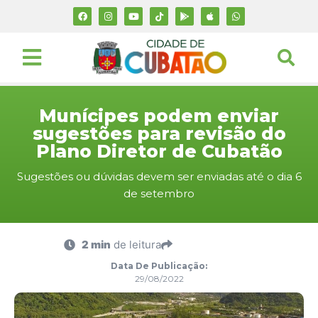
Munícipes podem enviar
sugestões para revisão do
Plano Diretor de Cubatão
Sugestões ou dúvidas devem ser enviadas até o dia 6
de setembro
2 min
de leitura
Data De Publicação:
29/08/2022