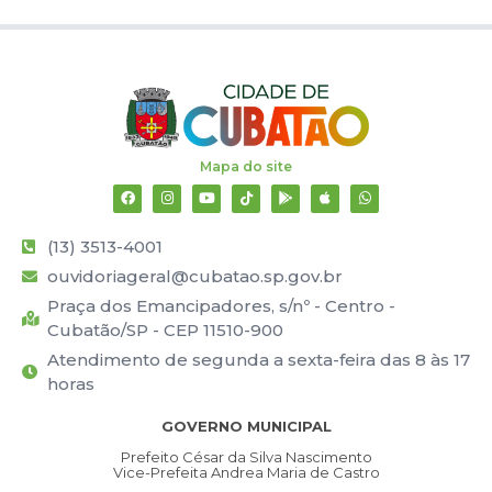
Mapa do site
(13) 3513-4001
ouvidoriageral@cubatao.sp.gov.br
Praça dos Emancipadores, s/nº - Centro -
Cubatão/SP - CEP 11510-900
Atendimento de segunda a sexta-feira das 8 às 17
horas
GOVERNO MUNICIPAL
Prefeito César da Silva Nascimento
Vice-Prefeita Andrea Maria de Castro