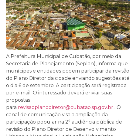
A Prefeitura Municipal de Cubatão, por meio da
Secretaria de Planejamento (Seplan), informa que
munícipes e entidades podem participar da revisão
do Plano Diretor da cidade enviando sugestões até
o dia 6 de setembro. A participação será registrada
por e-mail. O interessado deverá enviar suas
propostas
para
revisaoplanodiretor@cubatao.sp.gov.br
. O
canal de comunicação visa a ampliação da
participação popular na 2° audiência pública de
revisão do Plano Diretor de Desenvolvimento