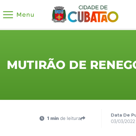
MUTIRÃO DE RENEG
Data De Pu
1 min
de leitura
03/03/2022