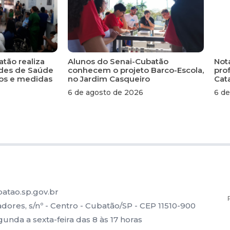
atão realiza
Alunos do Senai-Cubatão
Not
ades de Saúde
conhecem o projeto Barco-Escola,
pro
scos e medidas
no Jardim Casqueiro
Cat
6 de agosto de 2026
6 de
atao.sp.gov.br
ores, s/nº - Centro - Cubatão/SP - CEP 11510-900
nda a sexta-feira das 8 às 17 horas