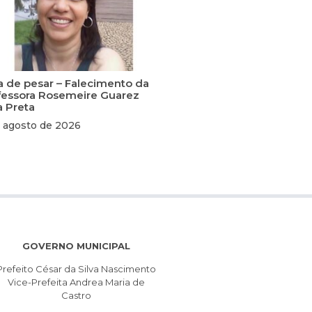
a de pesar – Falecimento da
fessora Rosemeire Guarez
a Preta
 agosto de 2026
GOVERNO MUNICIPAL
Prefeito César da Silva Nascimento
Vice-Prefeita Andrea Maria de
Castro