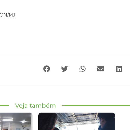
CON/MJ
Veja também