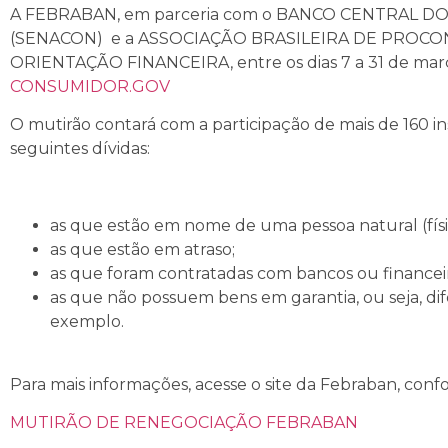
A FEBRABAN, em parceria com o BANCO CENTRAL D
(SENACON) e a ASSOCIAÇÃO BRASILEIRA DE PROCON
ORIENTAÇÃO FINANCEIRA, entre os dias 7 a 31 de março
CONSUMIDOR.GOV
O mutirão contará com a participação de mais de 160 in
seguintes dívidas:
as que estão em nome de uma pessoa natural (físi
as que estão em atraso;
as que foram contratadas com bancos ou financeir
as que não possuem bens em garantia, ou seja, dif
exemplo.
Para mais informações, acesse o site da Febraban, confo
MUTIRÃO DE RENEGOCIAÇÃO FEBRABAN