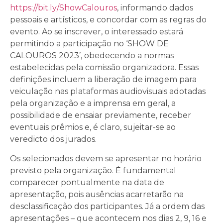
https://bit.ly/ShowCalouros
, informando dados
pessoais e artísticos, e concordar com as regras do
evento. Ao se inscrever, o interessado estará
permitindo a participação no ‘SHOW DE
CALOUROS 2023’, obedecendo a normas
estabelecidas pela comissão organizadora. Essas
definições incluem a liberação de imagem para
veiculação nas plataformas audiovisuais adotadas
pela organização e a imprensa em geral, a
possibilidade de ensaiar previamente, receber
eventuais prêmios e, é claro, sujeitar-se ao
veredicto dos jurados.
Os selecionados devem se apresentar no horário
previsto pela organização. É fundamental
comparecer pontualmente na data de
apresentação, pois ausências acarretarão na
desclassificação dos participantes. Já a ordem das
apresentações – que acontecem nos dias 2, 9, 16 e