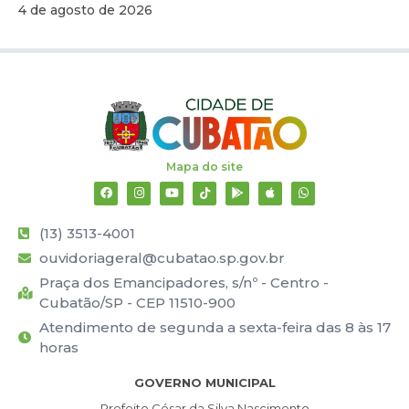
4 de agosto de 2026
Mapa do site
(13) 3513-4001
ouvidoriageral@cubatao.sp.gov.br
Praça dos Emancipadores, s/nº - Centro -
Cubatão/SP - CEP 11510-900
Atendimento de segunda a sexta-feira das 8 às 17
horas
GOVERNO MUNICIPAL
Prefeito César da Silva Nascimento