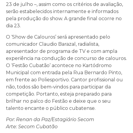
23 de julho –, assim como os critérios de avaliação,
serão estabelecidos internamente e informados
pela produção do show. A grande final ocorre no
dia 23.
O ‘Show de Calouros’ será apresentado pelo
comunicador Claudio Barazal, radialista,
apresentador de programa de TV e com ampla
experiência na condução de concurso de calouros.
O ‘Festão Cubatão’ acontece no Kartódromo
Municipal com entrada pela Rua Bernardo Pinto,
em frente ao Poliesportivo. Cantor profissional ou
não, todos são bem-vindos para participar da
competição. Portanto, esteja preparado para
brilhar no palco do Festão e deixe que o seu
talento encante o público cubatense.
Por: Renan da Paz/Estagiário Secom
Arte: Secom Cubatão