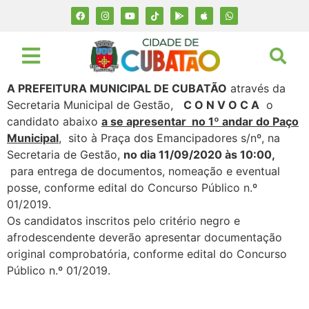
A PREFEITURA MUNICIPAL DE CUBATÃO
através da
Secretaria Municipal de Gestão,
C O N V O C A
o
candidato abaixo
a se apresentar no 1º andar do Paço
Municipal
, sito à Praça dos Emancipadores s/nº, na
Secretaria de Gestão,
no dia 11/09/2020 às 10:00,
para entrega de documentos, nomeação e eventual
posse, conforme edital do Concurso Público n.º
01/2019.
Os candidatos inscritos pelo critério negro e
afrodescendente deverão apresentar documentação
original comprobatória, conforme edital do Concurso
Público n.º 01/2019.