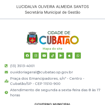
LUCIDALVA OLIVEIRA ALMEIDA SANTOS
Secretária Municipal de Gestão
Mapa do site
(13) 3513-4001
ouvidoriageral@cubatao.sp.gov.br
Praça dos Emancipadores, s/nº - Centro -
Cubatão/SP - CEP 11510-900
Atendimento de segunda a sexta-feira das 8 às 17
horas
GOVERNO MUNICIPAL