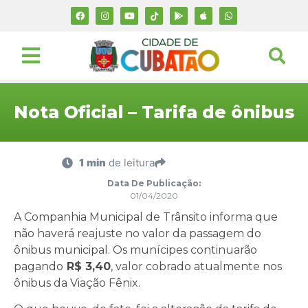
Nota Oficial – Tarifa de ônibus
1 min
de leitura
Data De Publicação:
01/04/2020
A Companhia Municipal de Trânsito informa que
não haverá reajuste no valor da passagem do
ônibus municipal. Os munícipes continuarão
pagando
R$ 3,40
, valor cobrado atualmente nos
ônibus da Viação Fênix.