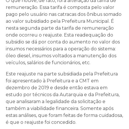
O que houve, de fato, foi a alteração da tarifa de
remuneração. Essa tarifa é composta pelo valor
pago pelo usuário nas catracas dos ônibus somado
ao valor subsidiado pela Prefeitura Municipal. É
nesta segunda parte da tarifa de remuneração
onde ocorreu o reajuste. Esta readequação do
subsidio se dá por conta do aumento no valor dos
insumos necessários para a operação do sistema:
óleo diesel, insumos voltados a manutenção dos
veículos, salários de funcionários, etc.
Este reajuste na parte subsidiada pela Prefeitura
foi apresentado à Prefeitura e a CMT em
dezembro de 2019 e desde então estava em
estudo por técnicos da Autarquia e da Prefeitura,
que analisaram a legalidade da solicitação e
também a viabilidade financeira. Somente após
estas análises, que foram feitas de forma cuidadosa,
é que o reajuste foi concedido.