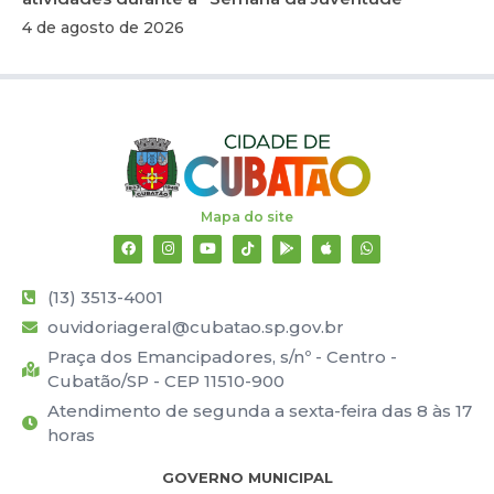
4 de agosto de 2026
Mapa do site
(13) 3513-4001
ouvidoriageral@cubatao.sp.gov.br
Praça dos Emancipadores, s/nº - Centro -
Cubatão/SP - CEP 11510-900
Atendimento de segunda a sexta-feira das 8 às 17
horas
GOVERNO MUNICIPAL