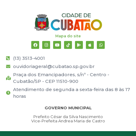
Mapa do site
(13) 3513-4001
ouvidoriageral@cubatao.sp.gov.br
Praça dos Emancipadores, s/nº - Centro -
Cubatão/SP - CEP 11510-900
Atendimento de segunda a sexta-feira das 8 às 17
horas
GOVERNO MUNICIPAL
Prefeito César da Silva Nascimento
Vice-Prefeita Andrea Maria de Castro