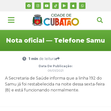
Nota oficial — Telefone Samu
1 min
de leitura
Data De Publicação:
09/01/2021
A Secretaria de Saúde informa que a linha 192 do
Samu já foi restabelecida na noite dessa sexta-feira
(8) e está funcionando normalmente.