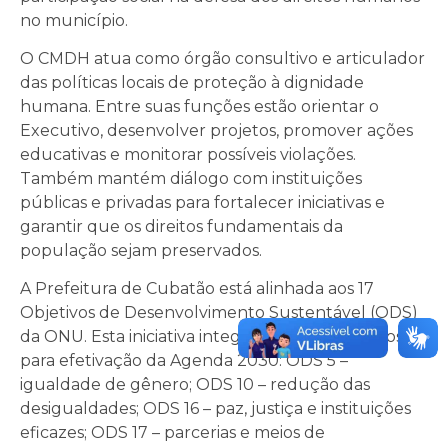
no município.
O CMDH atua como órgão consultivo e articulador
das políticas locais de proteção à dignidade
humana. Entre suas funções estão orientar o
Executivo, desenvolver projetos, promover ações
educativas e monitorar possíveis violações.
Também mantém diálogo com instituições
públicas e privadas para fortalecer iniciativas e
garantir que os direitos fundamentais da
população sejam preservados.
A Prefeitura de Cubatão está alinhada aos 17
Objetivos de Desenvolvimento Sustentável (ODS)
da ONU. Esta iniciativa integra o caminho proposto
para efetivação da Agenda 2030: ODS 5 –
igualdade de gênero; ODS 10 – redução das
desigualdades; ODS 16 – paz, justiça e instituições
eficazes; ODS 17 – parcerias e meios de