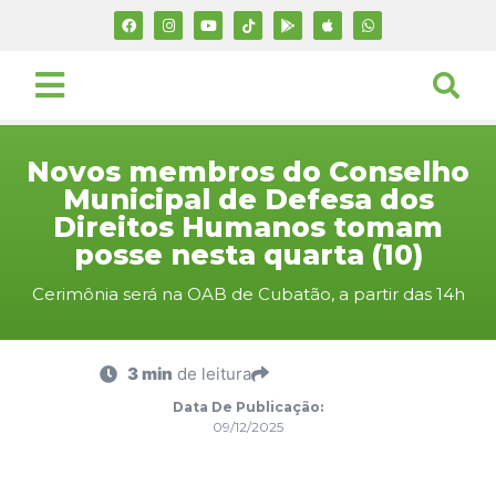
Novos membros do Conselho
Municipal de Defesa dos
Direitos Humanos tomam
posse nesta quarta (10)
Cerimônia será na OAB de Cubatão, a partir das 14h
3 min
de leitura
Data De Publicação:
09/12/2025