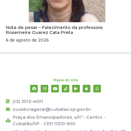
Nota de pesar – Falecimento da professora
Rosemeire Guarez Cata Preta
6 de agosto de 2026
Mapa do site
(13) 3513-4001
ouvidoriageral@cubatao.sp.gov.br
Praça dos Emancipadores, s/nº - Centro -
Cubatão/SP - CEP 11510-900