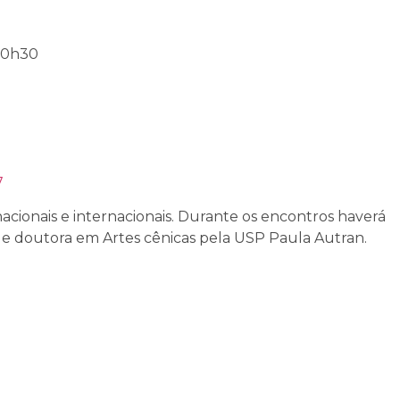
 20h30
7
acionais e internacionais. Durante os encontros haverá
a e doutora em Artes cênicas pela USP Paula Autran.