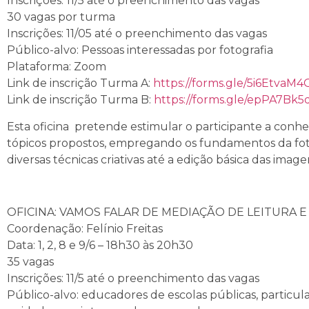
Inscrições: 11/5 até o preenchimento das vagas
30 vagas por turma
Inscrições: 11/05 até o preenchimento das vagas
Público-alvo: Pessoas interessadas por fotografia
Plataforma: Zoom
Link de inscrição Turma A:
https://forms.gle/5i6Etva
Link de inscrição Turma B:
https://forms.gle/epPA7Bk
Esta oficina pretende estimular o participante a conhec
tópicos propostos, empregando os fundamentos da fotog
diversas técnicas criativas até a edição básica das ima
OFICINA: VAMOS FALAR DE MEDIAÇÃO DE LEITURA E
Coordenação: Felínio Freitas
Data: 1, 2, 8 e 9/6 – 18h30 às 20h30
35 vagas
Inscrições: 11/5 até o preenchimento das vagas
Público-alvo: educadores de escolas públicas, particulares