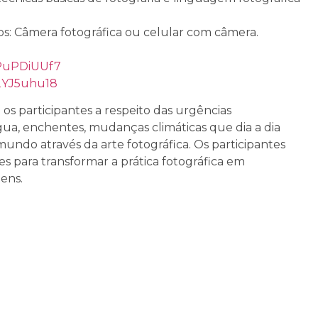
os: Câmera fotográfica ou celular com câmera.
kPuPDiUUf7
H2YJ5uhu18
 os participantes a respeito das urgências
ua, enchentes, mudanças climáticas que dia a dia
ndo através da arte fotográfica. Os participantes
es para transformar a prática fotográfica em
ens.