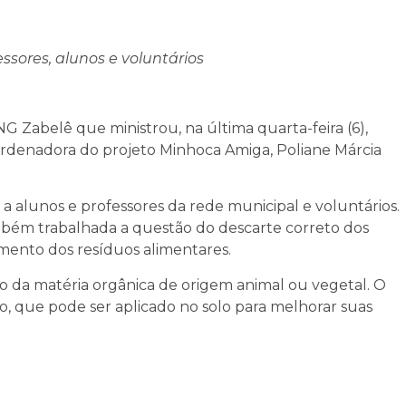
ssores, alunos e voluntários
 Zabelê que ministrou, na última quarta-feira (6),
ordenadora do projeto Minhoca Amiga, Poliane Márcia
 alunos e professores da rede municipal e voluntários.
mbém trabalhada a questão do descarte correto dos
amento dos resíduos alimentares.
da matéria orgânica de origem animal ou vegetal. O
, que pode ser aplicado no solo para melhorar suas