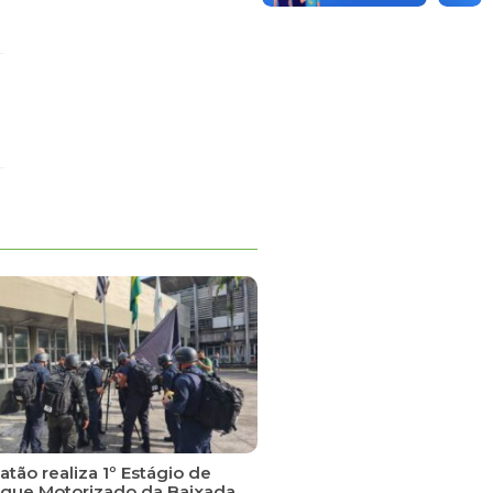
tão realiza 1º Estágio de
que Motorizado da Baixada