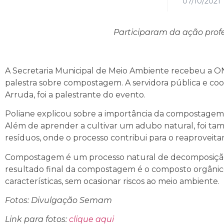
07/10/2021
Participaram da ação profe
A Secretaria Municipal de Meio Ambiente recebeu a ONG
palestra sobre compostagem. A servidora pública e co
Arruda, foi a palestrante do evento.
Poliane explicou sobre a importância da compostagem a
Além de aprender a cultivar um adubo natural, foi ta
resíduos, onde o processo contribui para o reaproveit
Compostagem é um processo natural de decomposição 
resultado final da compostagem é o composto orgânico
características, sem ocasionar riscos ao meio ambiente.
Fotos: Divulgação Semam
Link para fotos:
clique aqui