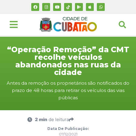
“Operação Remoção” da CMT
recolhe veículos
abandonados nas ruas da
cidade
Antes da remoção os proprietários são notificados do
prazo de 48 horas para retirar os veículos das vias
públicas
2 min
de leitura
Data De Publicação:
07/12/2021