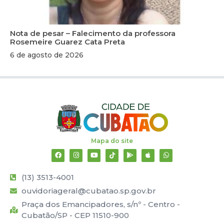
Nota de pesar – Falecimento da professora
Rosemeire Guarez Cata Preta
6 de agosto de 2026
Mapa do site
(13) 3513-4001
ouvidoriageral@cubatao.sp.gov.br
Praça dos Emancipadores, s/nº - Centro -
Cubatão/SP - CEP 11510-900