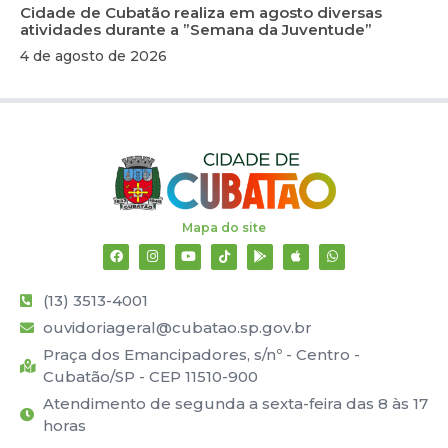
Cidade de Cubatão realiza em agosto diversas
atividades durante a ”Semana da Juventude”
4 de agosto de 2026
Mapa do site
(13) 3513-4001
ouvidoriageral@cubatao.sp.gov.br
Praça dos Emancipadores, s/nº - Centro -
Cubatão/SP - CEP 11510-900
Atendimento de segunda a sexta-feira das 8 às 17
horas