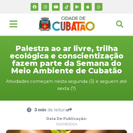
Palestra ao ar livre, trilha
ecológica e conscientização
fazem parte da Semana do
Meio Ambiente de Cubatão
Atividades começam nesta segunda (3) e seguem até
sexta (7)
3 min
de leitura
Data De Publicação:
02/06/2024