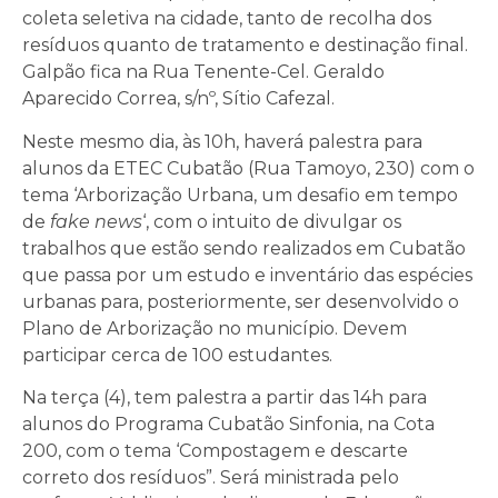
coleta seletiva na cidade, tanto de recolha dos
resíduos quanto de tratamento e destinação final.
Galpão fica na Rua Tenente-Cel. Geraldo
Aparecido Correa, s/nº, Sítio Cafezal.
Neste mesmo dia, às 10h, haverá palestra para
alunos da ETEC Cubatão (Rua Tamoyo, 230) com o
tema ‘Arborização Urbana, um desafio em tempo
de
fake news
‘, com o intuito de divulgar os
trabalhos que estão sendo realizados em Cubatão
que passa por um estudo e inventário das espécies
urbanas para, posteriormente, ser desenvolvido o
Plano de Arborização no município. Devem
participar cerca de 100 estudantes.
Na terça (4), tem palestra a partir das 14h para
alunos do Programa Cubatão Sinfonia, na Cota
200, com o tema ‘Compostagem e descarte
correto dos resíduos”. Será ministrada pelo