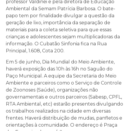
professor Valdinei e pela diretora de Educação
Ambiental da Semam Patrícia Barbosa. O bate-
papo tem por finalidade divulgar a questão da
geração de lixo, importância da separação de
materiais para a coleta seletiva para que essas
crianças e adolescentes sejam multiplicadoras da
informação. O Cubatão Sinfonia fica na Rua
Principal, 1.608, Cota 200.
Em 5 de junho, Dia Mundial do Meio Ambiente,
haverá exposição das 10h às 16h no Saguão do
Paço Municipal. A equipe da Secretaria do Meio
Ambiente e parceiros como o Serviço de Controle
de Zoonoses (Saúde), organizações não
governamentais e outros parceiros (Sabesp, CPFL,
RTA Ambiental, etc) estarão presentes divulgando
os trabalhos realizados na cidade em diversas
frentes. Haverá distribuição de mudas, panfletos e
orientações à comunidade. O endereço é Praça