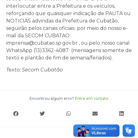
interlocutar entre a Prefeitura e os veículos,
reforçando que quaisquer indicação de PAUTA ou
NOTICIAS advindas da Prefeitura de Cubatão,
seguirão pelos canais oficiais por meio do nosso e-
mail da SECOM CUBATAO
imprensa@cubatao.sp.gov.br , ou pelo nosso canal
WhatsApp (13)3362-4087 (mensagens somente de
texto e plantão de fim de semana/feriados).
Texto: Secom Cubatão
Encontrou algum erro?
Entre em contato