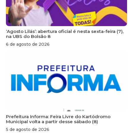
‘Agosto Lilás’: abertura oficial é nesta sexta-feira (7),
na UBS do Bolsão 8
6 de agosto de 2026
Prefeitura Informa: Feira Livre do Kartódromo
Municipal volta a partir desse sábado (8)
5 de agosto de 2026