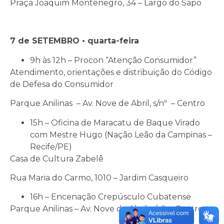
Praça Joaquim Montenegro, 34 – Largo do Sapo
7 de SETEMBRO • quarta-feira
9h às 12h – Procon “Atenção Consumidor”
Atendimento, orientações e distribuição do Código
de Defesa do Consumidor
Parque Anilinas – Av. Nove de Abril, s/nº – Centro
15h – Oficina de Maracatu de Baque Virado
com Mestre Hugo (Nação Leão da Campinas –
Recife/PE)
Casa de Cultura Zabelê
Rua Maria do Carmo, 1010 – Jardim Casqueiro
16h – Encenação Crepúsculo Cubatense
Parque Anilinas – Av. Nove de Abril, s/nº – Centro