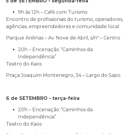
5 de SETEMBRO • segunda-feira
9h às 12h – Café com Turismo
Encontro de profissionais do turismo, operadores,
agências, empreendedores e comunidade local
Parque Anilinas – Av. Nove de Abril, s/nº – Centro
20h – Encenação “Caminhos da
Independência”
Teatro do Kaos
Praça Joaquim Montenegro, 34 – Largo do Sapo
6 de SETEMBRO • terça-feira
20h – Encenação “Caminhos da
Independência”
Teatro do Kaos