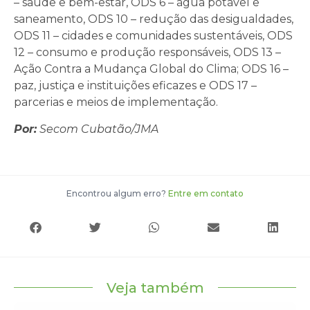
– saúde e bem-estar, ODS 6 – água potável e
saneamento, ODS 10 – redução das desigualdades,
ODS 11 – cidades e comunidades sustentáveis, ODS
12 – consumo e produção responsáveis, ODS 13 –
Ação Contra a Mudança Global do Clima; ODS 16 –
paz, justiça e instituições eficazes e ODS 17 –
parcerias e meios de implementação.
Por:
Secom Cubatão/JMA
Encontrou algum erro?
Entre em contato
Veja também