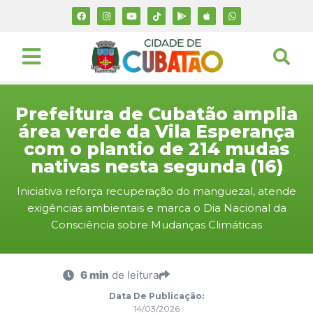
Prefeitura de Cubatão amplia
área verde da Vila Esperança
com o plantio de 214 mudas
nativas nesta segunda (16)
Iniciativa reforça recuperação do manguezal, atende
exigências ambientais e marca o Dia Nacional da
Consciência sobre Mudanças Climáticas
6 min
de leitura
Data De Publicação:
14/03/2026