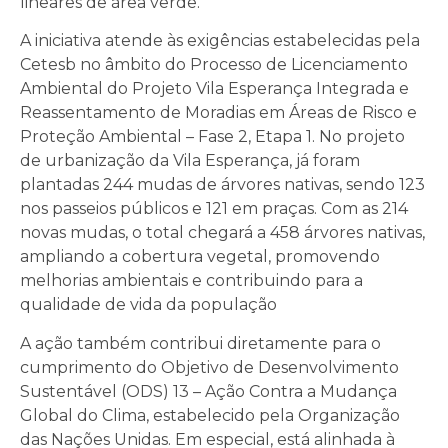
lineares de área verde.
A iniciativa atende às exigências estabelecidas pela
Cetesb no âmbito do Processo de Licenciamento
Ambiental do Projeto Vila Esperança Integrada e
Reassentamento de Moradias em Áreas de Risco e
Proteção Ambiental – Fase 2, Etapa 1. No projeto
de urbanização da Vila Esperança, já foram
plantadas 244 mudas de árvores nativas, sendo 123
nos passeios públicos e 121 em praças. Com as 214
novas mudas, o total chegará a 458 árvores nativas,
ampliando a cobertura vegetal, promovendo
melhorias ambientais e contribuindo para a
qualidade de vida da população
A ação também contribui diretamente para o
cumprimento do Objetivo de Desenvolvimento
Sustentável (ODS) 13 – Ação Contra a Mudança
Global do Clima, estabelecido pela Organização
das Nações Unidas. Em especial, está alinhada à