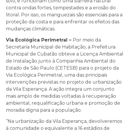
solo, e funcionam como uma barreira natural
contra ondas fortes, tempestades e a erosão do
litoral. Por isso, os manguezais são essenciais para a
proteção da costa e para enfrentar os efeitos das
mudanças climáticas
.
Via Ecológica Perimetral –
Por meio da
Secretaria Municipal de Habitação, a Prefeitura
Municipal de Cubatão obteve a Licença Ambiental
de Instalação junto à Companhia Ambiental do
Estado de São Paulo (CETESB) para o projeto da
Via Ecológica Perimetral, uma das principais
intervenções previstas no projeto de urbanização
da Vila Esperança. A ação integra um conjunto
mais amplo de medidas voltadas à recuperação
ambiental, requalificação urbana e promoção de
moradia digna para a população.
“Na urbanização da Vila Esperança, devolveremos
à comunidade o equivalente a 16 estádios de