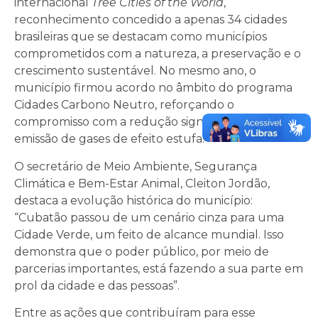
internacional
Tree Cities of the World
,
reconhecimento concedido a apenas 34 cidades
brasileiras que se destacam como municípios
comprometidos com a natureza, a preservação e o
crescimento sustentável. No mesmo ano, o
município firmou acordo no âmbito do programa
Cidades Carbono Neutro, reforçando o
compromisso com a redução significativa da
emissão de gases de efeito estufa.
O secretário de Meio Ambiente, Segurança
Climática e Bem-Estar Animal, Cleiton Jordão,
destaca a evolução histórica do município:
“Cubatão passou de um cenário cinza para uma
Cidade Verde, um feito de alcance mundial. Isso
demonstra que o poder público, por meio de
parcerias importantes, está fazendo a sua parte em
prol da cidade e das pessoas”.
Entre as ações que contribuíram para esse