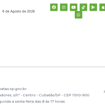
6 de Agosto de 2026
atao.sp.gov.br
ores, s/nº - Centro - Cubatão/SP - CEP 11510-900
nda a sexta-feira das 8 às 17 horas