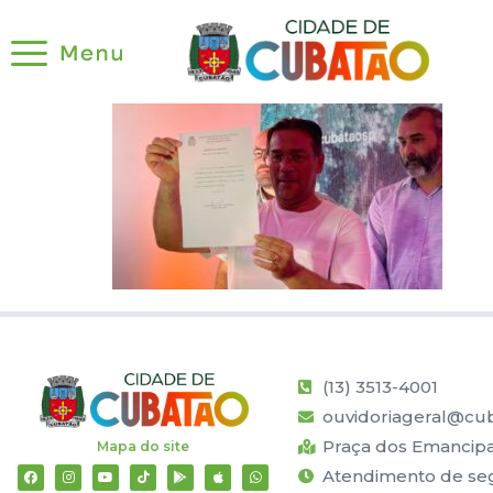
(13) 3513-4001
ouvidoriageral@cub
Praça dos Emancipad
Mapa do site
Atendimento de segu