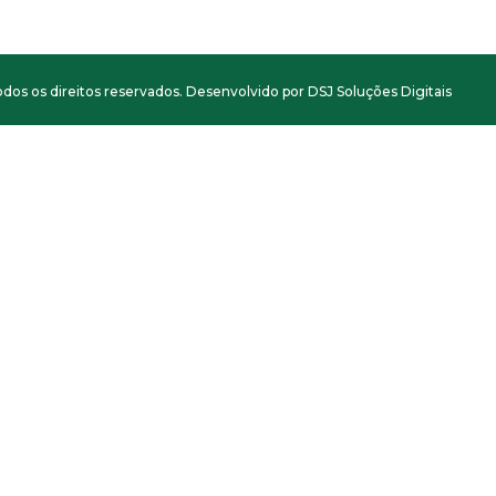
dos os direitos reservados. Desenvolvido por DSJ Soluções Digitais