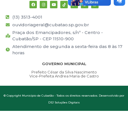
(13) 3513-4001
ouvidoriageral@cubatao.sp.gov.br
Praça dos Emancipadores, s/nº - Centro -
Cubatão/SP - CEP 11510-900
Atendimento de segunda a sexta-feira das 8 às 17
horas
GOVERNO MUNICIPAL
Prefeito César da Silva Nascimento
Vice-Prefeita Andrea Maria de Castro
© Copyright Município de Cubatão - Todos os direitos reservados. Desenvolvido por
DSJ Soluções Digitais