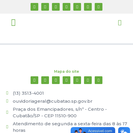
Mapa do site
(13) 3513-4001
ouvidoriageral@cubatao.sp.gov.br
Praça dos Emancipadores, s/nº - Centro -
Cubatão/SP - CEP 11510-900
Atendimento de segunda a sexta-feira das 8 às 17
horas