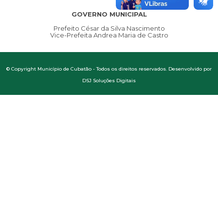
GOVERNO MUNICIPAL
Prefeito César da Silva Nascimento
Vice-Prefeita Andrea Maria de Castro
© Copyright Município de Cubatão - Todos os direitos reservados. Desenvolvido por
DSJ Soluções Digitais