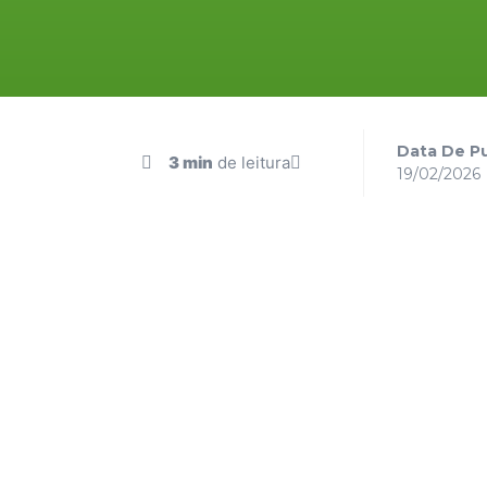
Data De Pu
3 min
de leitura
19/02/2026