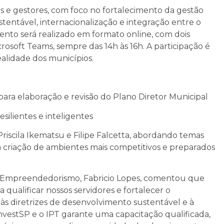
is e gestores, com foco no fortalecimento da gestão
tentável, internacionalização e integração entre o
mento será realizado em formato online, com dois
rosoft Teams, sempre das 14h às 16h. A participação é
ealidade dos municípios.
ra elaboração e revisão do Plano Diretor Municipal
silientes e inteligentes
Priscila Ikematsu e Filipe Falcetta, abordando temas
a criação de ambientes mais competitivos e preparados
 e Empreendedorismo, Fabricio Lopes, comentou que
qualificar nossos servidores e fortalecer o
às diretrizes de desenvolvimento sustentável e à
nvestSP e o IPT garante uma capacitação qualificada,