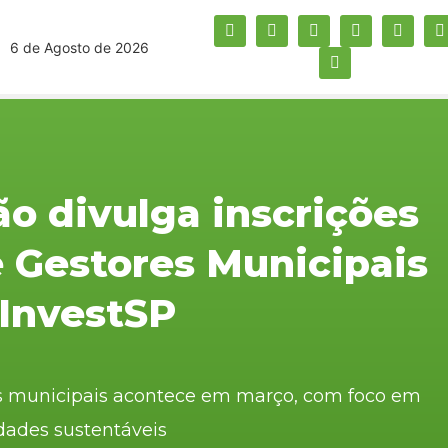
6 de Agosto de 2026
ão divulga inscrições
 Gestores Municipais
 InvestSP
res municipais acontece em março, com foco em
idades sustentáveis