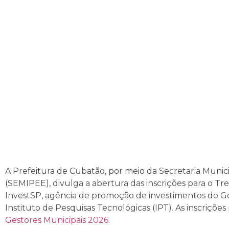
A Prefeitura de Cubatão, por meio da Secretaria Muni
(SEMIPEE), divulga a abertura das inscrições para o T
InvestSP, agência de promoção de investimentos do G
Instituto de Pesquisas Tecnológicas (IPT). As inscriçõe
Gestores Municipais 2026.