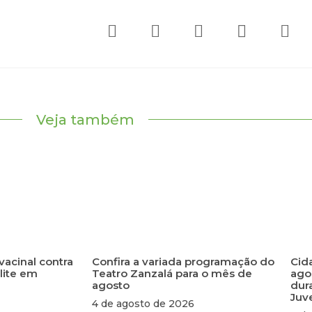
Veja também
vacinal contra
Confira a variada programação do
Cid
lite em
Teatro Zanzalá para o mês de
ago
agosto
dur
Juv
4 de agosto de 2026