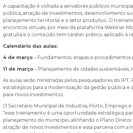
A capacitação é voltada a servidores públicos municipa
pública, atração de investimentos, desenvolvimento sus
planejamento territorial e o setor produtivo. O treina
encontros virtuais, por meio da plataforma Webinar Mic
gratuita e o conteúdo tem caráter prático, aplicado à r
Calendário das aulas:
4 de março
– Fundamentos, etapas e procedimentos pa
11 de março
– Planejamento de cidades sustentáveis, re
As aulas serão ministradas pelos pesquisadores do IPT, 
estratégicos para a modernização da gestão pública e 
para novos investimentos.
O Secretário Municipal de Industria, Porto, Emprego
“esse treinamento é uma oportunidade estratégica para 
planejamento do município, alinhando o Plano Diretor 
atração de novos investimentos e essa parceria com a I