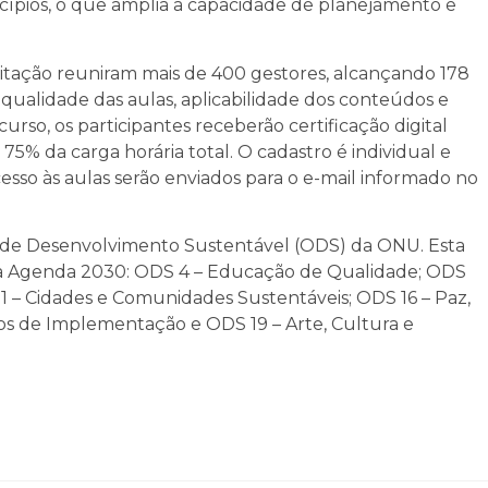
cípios, o que amplia a capacidade de planejamento e
citação reuniram mais de 400 gestores, alcançando 178
 qualidade das aulas, aplicabilidade dos conteúdos e
curso, os participantes receberão certificação digital
5% da carga horária total. O cadastro é individual e
acesso às aulas serão enviados para o e-mail informado no
os de Desenvolvimento Sustentável (ODS) da ONU. Esta
o da Agenda 2030: ODS 4 – Educação de Qualidade; ODS
 – Cidades e Comunidades Sustentáveis; ODS 16 – Paz,
eios de Implementação e ODS 19 – Arte, Cultura e