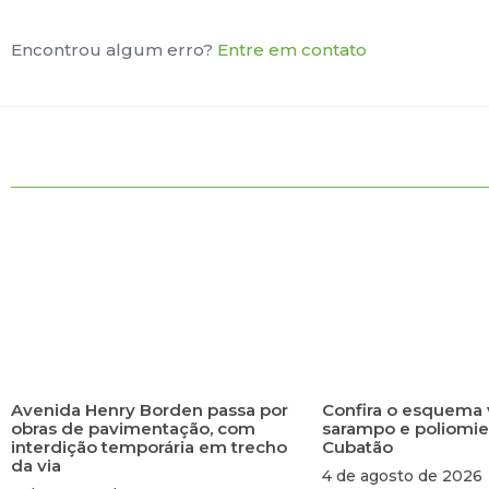
Encontrou algum erro?
Entre em contato
Avenida Henry Borden passa por
Confira o esquema 
obras de pavimentação, com
sarampo e poliomie
interdição temporária em trecho
Cubatão
da via
4 de agosto de 2026