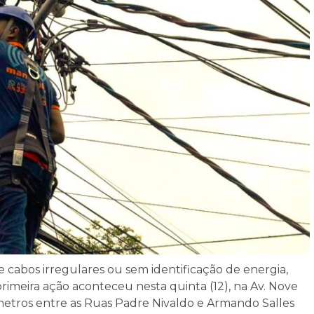
e cabos irregulares ou sem identificação de energia,
 primeira ação aconteceu nesta quinta (12), na Av. Nove
 metros entre as Ruas Padre Nivaldo e Armando Salles