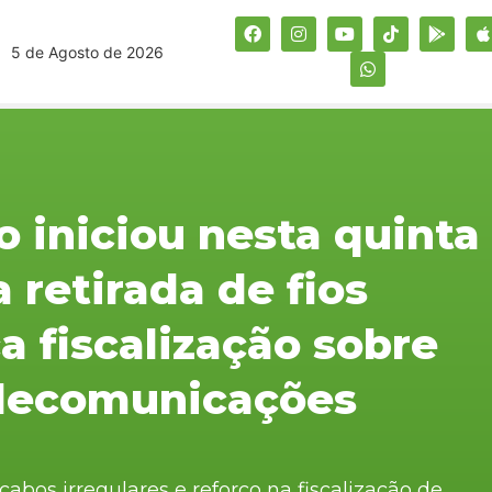
5 de Agosto de 2026
o iniciou nesta quinta
a retirada de fios
ça fiscalização sobre
elecomunicações
bos irregulares e reforço na fiscalização de