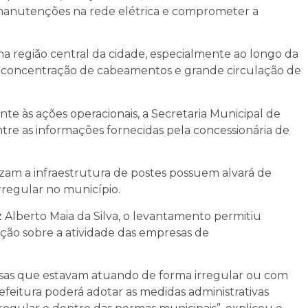
r manutenções na rede elétrica e comprometer a
na região central da cidade, especialmente ao longo da
or concentração de cabeamentos e grande circulação de
te às ações operacionais, a Secretaria Municipal de
re as informações fornecidas pela concessionária de
ilizam a infraestrutura de postes possuem alvará de
regular no município.
 Alberto Maia da Silva, o levantamento permitiu
zação sobre a atividade das empresas de
esas que estavam atuando de forma irregular ou com
refeitura poderá adotar as medidas administrativas