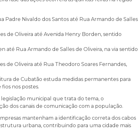
ua Padre Nivaldo dos Santos até Rua Armando de Salles
s de Oliveira até Avenida Henry Borden, sentido
 até Rua Armando de Salles de Oliveira, na via sentido
es de Oliveira até Rua Theodoro Soares Fernandes,
efeitura de Cubatão estuda medidas permanentes para
 fios nos postes.
legislação municipal que trata do tema, o
liação dos canais de comunicação com a população.
 empresas mantenham a identificação correta dos cabos
estrutura urbana, contribuindo para uma cidade mais