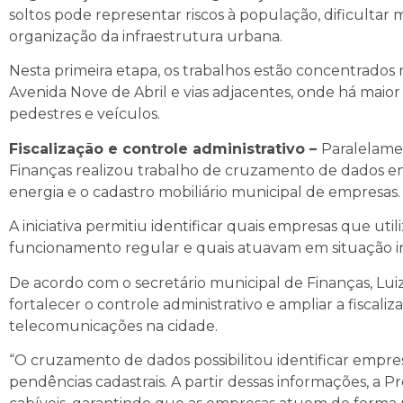
soltos pode representar riscos à população, dificulta
organização da infraestrutura urbana.
Nesta primeira etapa, os trabalhos estão concentrados 
Avenida Nove de Abril e vias adjacentes, onde há mai
pedestres e veículos.
Fiscalização e controle administrativo –
Paralelamen
Finanças realizou trabalho de cruzamento de dados ent
energia e o cadastro mobiliário municipal de empresas.
A iniciativa permitiu identificar quais empresas que ut
funcionamento regular e quais atuavam em situação ir
De acordo com o secretário municipal de Finanças, Luiz
fortalecer o controle administrativo e ampliar a fiscali
telecomunicações na cidade.
“O cruzamento de dados possibilitou identificar empr
pendências cadastrais. A partir dessas informações, a P