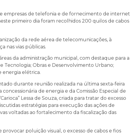
 e empresas de telefonia e de fornecimento de internet
 neste primeiro dia foram recolhidos 200 quilos de cabos
anização da rede aérea de telecomunicações, à
 nas vias públicas.
s áreas da administração municipal, com destaque para a
o e Tecnologia; Obras e Desenvolvimento Urbano;
energia elétrica.
tado durante reunião realizada na última sexta-feira
a concessionária de energia e da Comissão Especial de
arioca” Lessa de Souza, criada para tratar do excesso
iscutidas estratégias para execução das ações de
as voltadas ao fortalecimento da fiscalização das
 provocar poluição visual, o excesso de cabos e fios