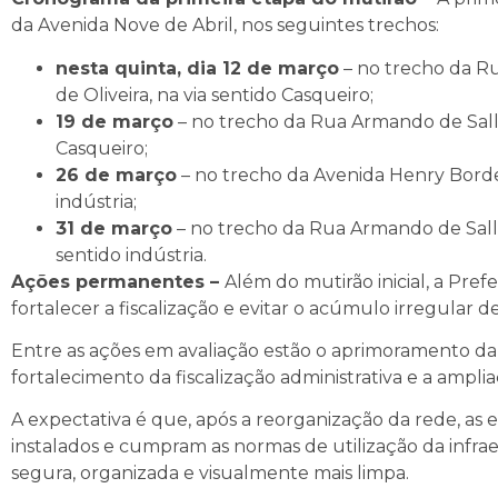
da Avenida Nove de Abril, nos seguintes trechos:
nesta quinta, dia 12 de março
– no trecho da R
de Oliveira, na via sentido Casqueiro;
19 de março
– no trecho da Rua Armando de Salle
Casqueiro;
26 de março
– no trecho da Avenida Henry Borden
indústria;
31 de março
– no trecho da Rua Armando de Sall
sentido indústria.
Ações permanentes –
Além do mutirão inicial, a Pr
fortalecer a fiscalização e evitar o acúmulo irregular de
Entre as ações em avaliação estão o aprimoramento da 
fortalecimento da fiscalização administrativa e a amp
A expectativa é que, após a reorganização da rede, as
instalados e cumpram as normas de utilização da infra
segura, organizada e visualmente mais limpa.