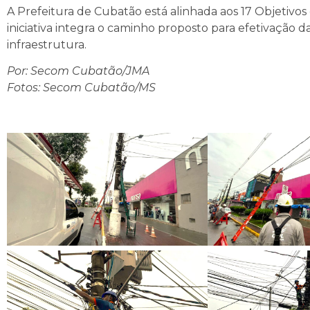
A Prefeitura de Cubatão está alinhada aos 17 Objetiv
iniciativa integra o caminho proposto para efetivação 
infraestrutura.
Por: Secom Cubatão/JMA
Fotos: Secom Cubatão/MS