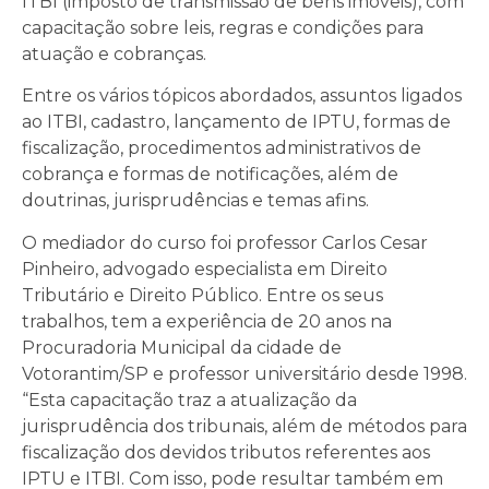
ITBI (imposto de transmissão de bens imóveis), com
capacitação sobre leis, regras e condições para
atuação e cobranças.
Entre os vários tópicos abordados, assuntos ligados
ao ITBI, cadastro, lançamento de IPTU, formas de
fiscalização, procedimentos administrativos de
cobrança e formas de notificações, além de
doutrinas, jurisprudências e temas afins.
O mediador do curso foi professor Carlos Cesar
Pinheiro, advogado especialista em Direito
Tributário e Direito Público. Entre os seus
trabalhos, tem a experiência de 20 anos na
Procuradoria Municipal da cidade de
Votorantim/SP e professor universitário desde 1998.
“Esta capacitação traz a atualização da
jurisprudência dos tribunais, além de métodos para
fiscalização dos devidos tributos referentes aos
IPTU e ITBI. Com isso, pode resultar também em