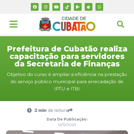
Prefeitura de Cubatão realiza
capacitação para servidores
da Secretaria de Finanças
Objetivo do curso é ampliar a eficiência na prestação
do serviço público municipal para arrecadação de
IPTU e ITBI
2 min
de leitura
Data De Publicação:
12/12/2023