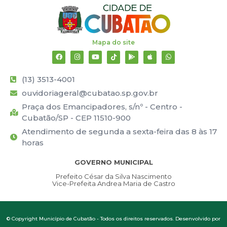
Mapa do site
(13) 3513-4001
ouvidoriageral@cubatao.sp.gov.br
Praça dos Emancipadores, s/nº - Centro -
Cubatão/SP - CEP 11510-900
Atendimento de segunda a sexta-feira das 8 às 17
horas
GOVERNO MUNICIPAL
Prefeito César da Silva Nascimento
Vice-Prefeita Andrea Maria de Castro
© Copyright Município de Cubatão - Todos os direitos reservados. Desenvolvido por