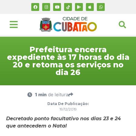
Prefeitura encerra
expediente às 17 horas do dia
20 e retoma os serviços no
dia 26
1 min
de leitura
Data De Publicação:
19/12/2019
Decretado ponto facultativo nos dias 23 e 24
que antecedem o Natal