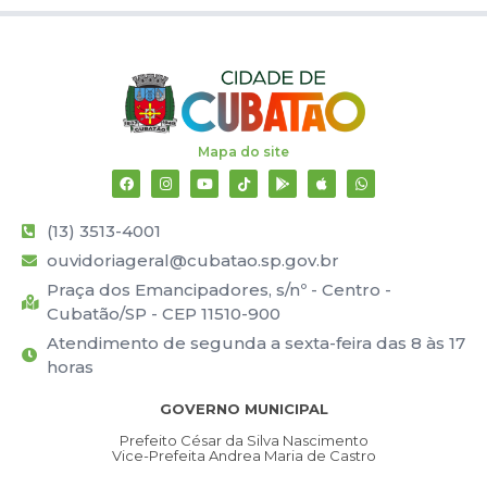
Mapa do site
(13) 3513-4001
ouvidoriageral@cubatao.sp.gov.br
Praça dos Emancipadores, s/nº - Centro -
Cubatão/SP - CEP 11510-900
Atendimento de segunda a sexta-feira das 8 às 17
horas
GOVERNO MUNICIPAL
Prefeito César da Silva Nascimento
Vice-Prefeita Andrea Maria de Castro