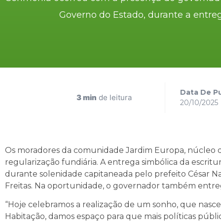
Governo do Estado, durante a ent
Data De Pu
3 min
de leitura
20/10/2025
Os moradores da comunidade Jardim Europa, núcleo d
regularização fundiária. A entrega simbólica da escritu
durante solenidade capitaneada pelo prefeito César N
Freitas. Na oportunidade, o governador também entrego
“Hoje celebramos a realização de um sonho, que nasceu
Habitação, damos espaço para que mais políticas púb