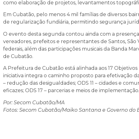
como elaboração de projetos, levantamentos topográfico
Em Cubatão, pelo menos 4 mil famílias de diversos bairr
de regularização fundiária, permitindo segurança juríd
O evento desta segunda contou ainda com a presença d
vereadores, prefeitos e representantes de Santos, São
federais, além das participações musicais da Banda M
de Cubatão.
A Prefeitura de Cubatão está alinhada aos 17 Objetiv
iniciativa integra o caminho proposto para efetivação
– redução das desigualdades; ODS 11 – cidades e comunid
eficazes; ODS 17 – parcerias e meios de implementação
Por: Secom Cubatão/MA
Fotos: Secom Cubatão/Maiko Santana e Governo do 