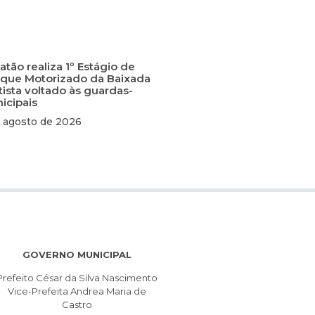
tão realiza 1º Estágio de
que Motorizado da Baixada
tista voltado às guardas-
icipais
 agosto de 2026
GOVERNO MUNICIPAL
Prefeito César da Silva Nascimento
Vice-Prefeita Andrea Maria de
Castro