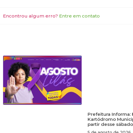
Encontrou algum erro?
Entre em contato
Prefeitura Informa: 
Kartódromo Municip
partir desse sábado
5 de agosto de 2026