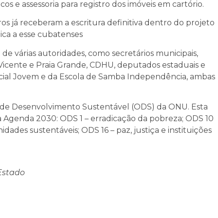
s e assessoria para registro dos imóveis em cartório.
os já receberam a escritura definitiva dentro do projeto
ica a esse cubatenses
e várias autoridades, como secretários municipais,
 Vicente e Praia Grande, CDHU, deputados estaduais e
arcial Jovem e da Escola de Samba Independência, ambas
os de Desenvolvimento Sustentável (ODS) da ONU. Esta
 da Agenda 2030: ODS 1 – erradicação da pobreza; ODS 10
ades sustentáveis; ODS 16 – paz, justiça e instituições
.
Estado