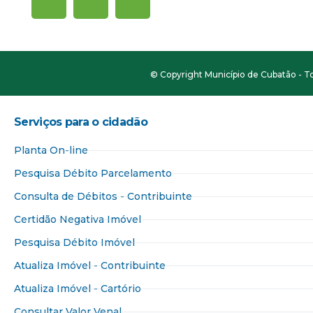
© Copyright Município de Cubatão - To
Serviços para o cidadão​
Planta On-line
Pesquisa Débito Parcelamento
Consulta de Débitos - Contribuinte
Certidão Negativa Imóvel
Pesquisa Débito Imóvel
Atualiza Imóvel - Contribuinte
Atualiza Imóvel - Cartório
Consultar Valor Venal