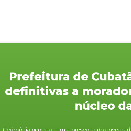
Prefeitura de Cubat
definitivas a morado
núcleo d
Cerimônia ocorreu com a presença do governador