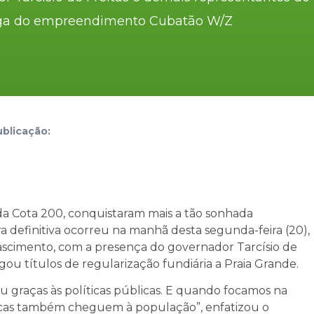
rega do empreendimento Cubatão W/Z
blicação:
a Cota 200, conquistaram mais a tão sonhada
ra definitiva ocorreu na manhã desta segunda-feira (20),
ascimento, com a presença do governador Tarcísio de
u títulos de regularização fundiária a Praia Grande.
 graças às políticas públicas. E quando focamos na
licas também cheguem à população”, enfatizou o