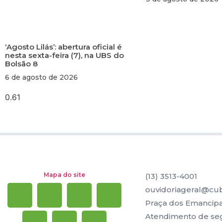
‘Agosto Lilás’: abertura oficial é
nesta sexta-feira (7), na UBS do
Bolsão 8
6 de agosto de 2026
Mapa do site
(13) 3513-4001
ouvidoriageral@cub
Praça dos Emancipad
Atendimento de segu