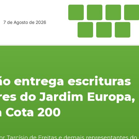
7 de Agosto de 2026
ão entrega escrituras
res do Jardim Europa,
a Cota 200
 Tarcísio de Freitas e demais representantes do