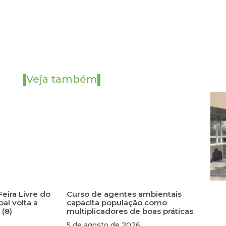
Veja também
Feira Livre do
Curso de agentes ambientais
al volta a
capacita população como
 (8)
multiplicadores de boas práticas
5 de agosto de 2026