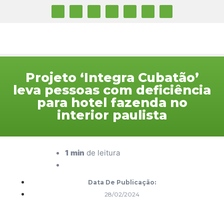
Projeto ‘Integra Cubatão’
leva pessoas com deficiência
para hotel fazenda no
interior paulista
1 min
de leitura
Data De Publicação:
28/02/2024