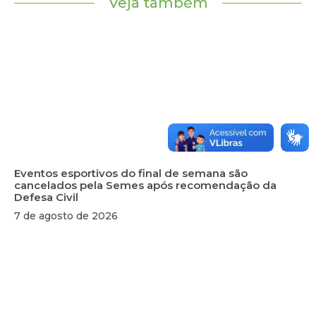
Veja também
Eventos esportivos do final de semana são
cancelados pela Semes após recomendação da
Defesa Civil
7 de agosto de 2026