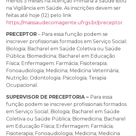
menos 3 meses na Atenção Primária à Saúde e/ou
na Vigilância em Saúde. As inscrições devem ser
feitas até hoje (12) pelo link
https://maissaudecomagente.ufrgs.br/preceptor
.
PRECEPTOR
– Para essa função podem se
inscrever profissionais formados em Serviço Social;
Biologia; Bacharel em Saúde Coletiva ou Saúde
Pública; Biomedicina; Bacharel em Educação
Física; Enfermagem; Farmácia; Fisioterapia;
Fonoaudiologia; Medicina; Medicina Veterinária;
Nutrição; Odontologia; Psicologia; Terapia
Ocupacional.
SUPERVISOR DE PRECEPTORIA –
Para essa
função podem se inscrever profissionais formados
em Serviço Social; Biologia; Bacharel em Saúde
Coletiva ou Saúde Pública; Biomedicina; Bacharel
em Educação Física; Enfermagem; Farmácia;
Fisioterapia; Fonoaudiologia; Medicina; Medicina