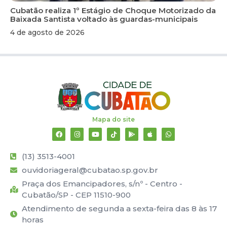
Cubatão realiza 1º Estágio de Choque Motorizado da
Baixada Santista voltado às guardas-municipais
4 de agosto de 2026
Mapa do site
(13) 3513-4001
ouvidoriageral@cubatao.sp.gov.br
Praça dos Emancipadores, s/nº - Centro -
Cubatão/SP - CEP 11510-900
Atendimento de segunda a sexta-feira das 8 às 17
horas