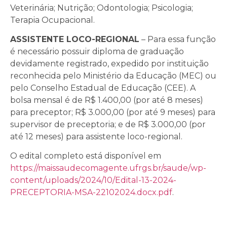
Veterinária; Nutrição; Odontologia; Psicologia;
Terapia Ocupacional.
ASSISTENTE LOCO-REGIONAL
– Para essa função
é necessário possuir diploma de graduação
devidamente registrado, expedido por instituição
reconhecida pelo Ministério da Educação (MEC) ou
pelo Conselho Estadual de Educação (CEE). A
bolsa mensal é de R$ 1.400,00 (por até 8 meses)
para preceptor; R$ 3.000,00 (por até 9 meses) para
supervisor de preceptoria; e de R$ 3.000,00 (por
até 12 meses) para assistente loco-regional.
O edital completo está disponível em
https://maissaudecomagente.ufrgs.br/saude/wp-
content/uploads/2024/10/Edital-13-2024-
PRECEPTORIA-MSA-22102024.docx.pdf
.