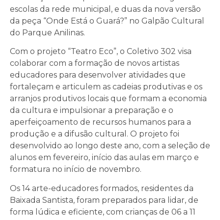
escolas da rede municipal, e duas da nova versão
da peça “Onde Está o Guará?” no Galpão Cultural
do Parque Anilinas.
Com o projeto “Teatro Eco”, o Coletivo 302 visa
colaborar com a formação de novos artistas
educadores para desenvolver atividades que
fortaleçam e articulem as cadeias produtivas e os
arranjos produtivos locais que formam a economia
da cultura e impulsionar a preparação e o
aperfeiçoamento de recursos humanos para a
produção e a difusão cultural. O projeto foi
desenvolvido ao longo deste ano, com a seleção de
alunos em fevereiro, início das aulas em março e
formatura no início
de novembro
.
Os 14 arte-educadores formados, residentes da
Baixada Santista, foram preparados para lidar, de
forma lúdica e eficiente, com crianças de 06 a 11