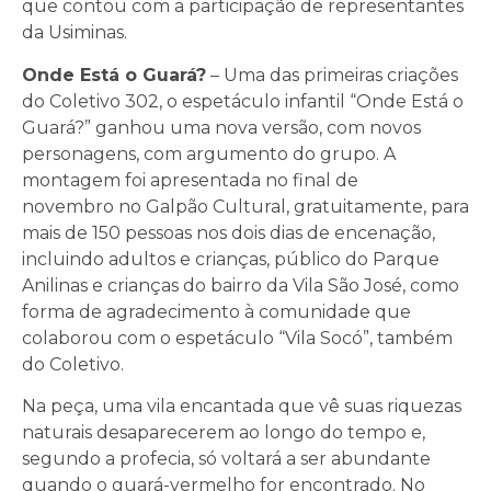
que contou com a participação de representantes
da Usiminas.
Onde Está o Guará?
– Uma das primeiras criações
do Coletivo 302, o espetáculo infantil “Onde Está o
Guará?” ganhou uma nova versão, com novos
personagens, com argumento do grupo. A
montagem foi apresentada no final
de
novembro
no Galpão Cultural, gratuitamente, para
mais de 150 pessoas nos dois dias de encenação,
incluindo adultos e crianças, público do Parque
Anilinas e crianças do bairro da Vila São José, como
forma de agradecimento à comunidade que
colaborou com o espetáculo “Vila Socó”, também
do Coletivo.
Na peça, uma vila encantada que vê suas riquezas
naturais desaparecerem ao longo do tempo e,
segundo a profecia, só voltará a ser abundante
quando o guará-vermelho for encontrado. No