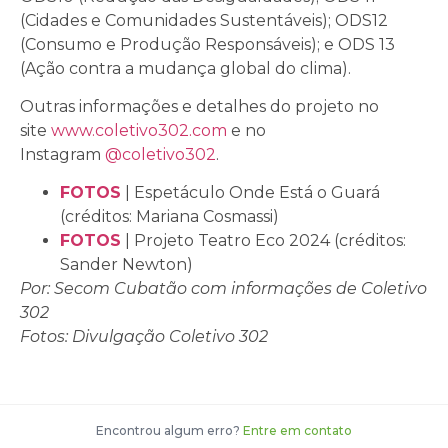
(Cidades e Comunidades Sustentáveis); ODS12
(Consumo e Produção Responsáveis); e ODS 13
(Ação contra a mudança global do clima).
Outras informações e detalhes do projeto no
site
www.coletivo302.com
e no
Instagram
@coletivo302
.
FOTOS
| Espetáculo Onde Está o Guará
(créditos: Mariana Cosmassi)
FOTOS
| Projeto Teatro Eco 2024 (créditos:
Sander Newton)
Por: Secom Cubatão com informações de Coletivo
302
Fotos: Divulgação Coletivo 302
Encontrou algum erro?
Entre em contato