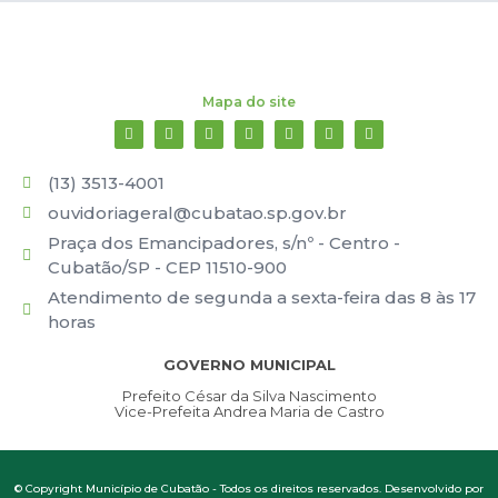
Mapa do site
(13) 3513-4001
ouvidoriageral@cubatao.sp.gov.br
Praça dos Emancipadores, s/nº - Centro -
Cubatão/SP - CEP 11510-900
Atendimento de segunda a sexta-feira das 8 às 17
horas
GOVERNO MUNICIPAL
Prefeito César da Silva Nascimento
Vice-Prefeita Andrea Maria de Castro
© Copyright Município de Cubatão - Todos os direitos reservados. Desenvolvido por