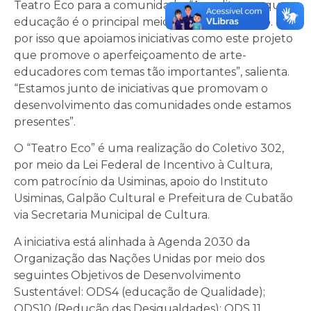
Teatro Eco para a comunidade. “Acreditamos que a
educação é o principal meio de transformação. E é
por isso que apoiamos iniciativas como este projeto
que promove o aperfeiçoamento de arte-
educadores com temas tão importantes”, salienta.
“Estamos junto de iniciativas que promovam o
desenvolvimento das comunidades onde estamos
presentes”.
O “Teatro Eco” é uma realização do Coletivo 302,
por meio da Lei Federal de Incentivo à Cultura,
com patrocínio da Usiminas, apoio do Instituto
Usiminas, Galpão Cultural e Prefeitura de Cubatão
via Secretaria Municipal de Cultura.
A iniciativa está alinhada à Agenda 2030 da
Organização das Nações Unidas por meio dos
seguintes Objetivos de Desenvolvimento
Sustentável: ODS4 (educação de Qualidade);
ODS10 (Redução das Desigualdades); ODS 11