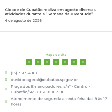
Cidade de Cubatão realiza em agosto diversas
atividades durante a ”Semana da Juventude”
4 de agosto de 2026
Mapa do site
(13) 3513-4001
ouvidoriageral@cubatao.sp.gov.br
Praça dos Emancipadores, s/nº - Centro -
Cubatão/SP - CEP 11510-900
Atendimento de segunda a sexta-feira das 8 às 17
horas