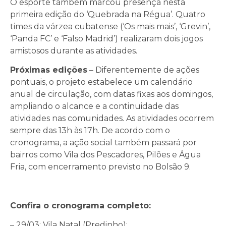
O esporte também marcou presença nesta
primeira edição do ‘Quebrada na Régua’. Quatro
times da várzea cubatense (‘Os mais mais’, ‘Grevin’,
‘Panda FC’ e ‘Falso Madrid’) realizaram dois jogos
amistosos durante as atividades.
Próximas edições
– Diferentemente de ações
pontuais, o projeto estabelece um calendário
anual de circulação, com datas fixas aos domingos,
ampliando o alcance e a continuidade das
atividades nas comunidades. As atividades ocorrem
sempre das 13h às 17h. De acordo com o
cronograma, a ação social também passará por
bairros como Vila dos Pescadores, Pilões e Água
Fria, com encerramento previsto no Bolsão 9.
Confira o cronograma completo:
– 29/03: Vila Natal (Predinho);