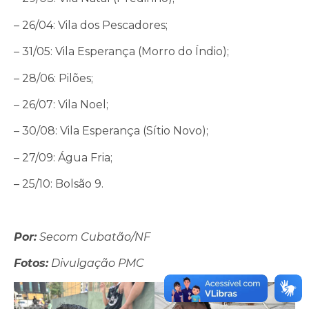
– 26/04: Vila dos Pescadores;
– 31/05: Vila Esperança (Morro do Índio);
– 28/06: Pilões;
– 26/07: Vila Noel;
– 30/08: Vila Esperança (Sítio Novo);
– 27/09: Água Fria;
– 25/10: Bolsão 9.
Por:
Secom Cubatão/NF
Fotos:
Divulgação PMC