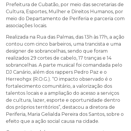
Prefeitura de Cubatão, por meio das secretarias de
Cultura, Esportes, Mulher e Direitos Humanos, por
meio do Departamento de Periferia e parceria com
associações locais.
Realizada na Rua das Palmas, das 13h às 17h, a ação
contou com cinco barbeiros, uma trancista e uma
designer de sobrancelhas, sendo que foram
realizados 29 cortes de cabelo, 17 tranças e 14
sobrancelhas. A parte musical foi comandada pelo
DJ Canário, além dos rappers Pedro Paz e o
Herreohgx (R.O.G.). “O impacto observado é o
fortalecimento comunitário, a valorização dos
talentos locais e a ampliação do acesso a serviços
de cultura, lazer, esporte e oportunidade dentro
dos próprios territórios”, destacou a diretora de
Periferia, Maria Gelialda Pereira dos Santos, sobre o
efeito que a ação social causa na cidade.