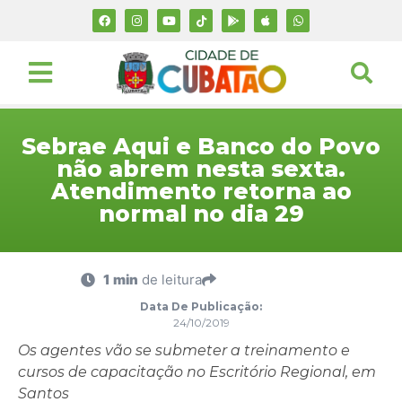
Sebrae Aqui e Banco do Povo
não abrem nesta sexta.
Atendimento retorna ao
normal no dia 29
1 min
de leitura
Data De Publicação:
24/10/2019
Os agentes vão se submeter a treinamento e
cursos
de capacitação no Escritório Regional, em
Santos