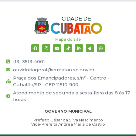
Mapa do site
(13) 3513-4001
ouvidoriageral@cubatao.sp.gov.br
Praça dos Emancipadores, s/nº - Centro -
Cubatão/SP - CEP 11510-900
Atendimento de segunda a sexta-feira das 8 às 17
horas
GOVERNO MUNICIPAL
Prefeito César da Silva Nascimento
Vice-Prefeita Andrea Maria de Castro