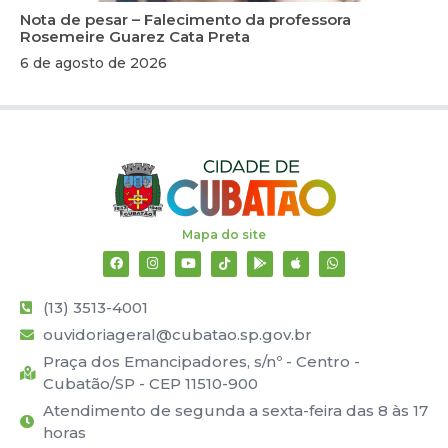
Nota de pesar – Falecimento da professora
Rosemeire Guarez Cata Preta
6 de agosto de 2026
Mapa do site
(13) 3513-4001
ouvidoriageral@cubatao.sp.gov.br
Praça dos Emancipadores, s/nº - Centro -
Cubatão/SP - CEP 11510-900
Atendimento de segunda a sexta-feira das 8 às 17
horas