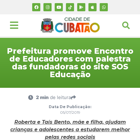
Prefeitura promove Encontro
de Educadores com palestra
das fundadoras do site SOS
Educação
2 min
de leitura
Data De Publicação:
05/07/2019
Roberta e Taís Bento, mãe e filha, ajudam
crianças e adolescentes a estudarem melhor
pelas redes sociais