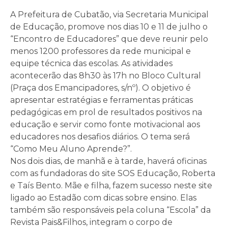
A Prefeitura de Cubatão, via Secretaria Municipal
de Educação, promove nos dias 10 e 11 de julho o
“Encontro de Educadores” que deve reunir pelo
menos 1200 professores da rede municipal e
equipe técnica das escolas. As atividades
acontecerão das 8h30 às 17h no Bloco Cultural
(Praça dos Emancipadores, s/nº). O objetivo é
apresentar estratégias e ferramentas práticas
pedagógicas em prol de resultados positivos na
educação e servir como fonte motivacional aos
educadores nos desafios diários. O tema será
“Como Meu Aluno Aprende?”.
Nos dois dias, de manhã e à tarde, haverá oficinas
com as fundadoras do site SOS Educação, Roberta
e Taís Bento. Mãe e filha, fazem sucesso neste site
ligado ao Estadão com dicas sobre ensino. Elas
também são responsáveis pela coluna “Escola” da
Revista Pais&Filhos, integram o corpo de