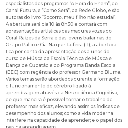
especialistas dos programas “A Hora do Enem”, do
Canal Futura, e “Como Será”, da Rede Globo, e são
autoras do livro “Socorro, meu filho não estuda!”.
A abertura será dia 10 às 8h30 e contará com
apresentações artísticas das maduras vozes do
Coral Raízes da Serra e das jovens bailarinas do
Grupo Palco e Cia. Na quinta-feira (11), a abertura
fica por conta da apresentação dos alunos do
curso de Música da Escola Técnica de Música e
Dança de Cubatão e do Programa Banda Escola
(BEC) com regência do professor Germano Blume.
Vários temas serão abordados durante a formação:
o funcionamento do cérebro ligado à
aprendizagem através da Neurociência Cognitiva;
de que maneira é possível tornar o trabalho do
professor mais eficaz, elevando assim os índices de
desempenho dos alunos; como a vida moderna
interfere na capacidade de aprender; e o papel dos
pais na aprendizagem.