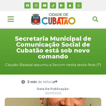
Secretaria Municipal de
Comunicação Social de
Cubatão está sob novo
comando
Claudio Barazal assumiu a Secom nesta sexta-feira (1º)
2 min
de leitura
Data De Publicação:
02/07/2022