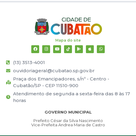
Mapa do site
(13) 3513-4001
ouvidoriageral@cubatao.sp.gov.br
Praça dos Emancipadores, s/nº - Centro -
Cubatão/SP - CEP 11510-900
Atendimento de segunda a sexta-feira das 8 às 17
horas
GOVERNO MUNICIPAL
Prefeito César da Silva Nascimento
Vice-Prefeita Andrea Maria de Castro