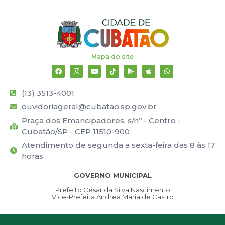
Mapa do site
(13) 3513-4001
ouvidoriageral@cubatao.sp.gov.br
Praça dos Emancipadores, s/nº - Centro -
Cubatão/SP - CEP 11510-900
Atendimento de segunda a sexta-feira das 8 às 17
horas
GOVERNO MUNICIPAL
Prefeito César da Silva Nascimento
Vice-Prefeita Andrea Maria de Castro