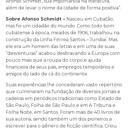
Afonso Schmidt, sua importância na literatura,
além de levar o nome da cidade de forma positiva”.
Sobre Afonso Schmidt –
Nasceu em Cubatão,
mas foi um cidadão do mundo. Como todo bom
cubatense à época, meados de 1906, trabalhou na
construção da Linha Férrea Santos – Jundiaí. Mas
ele era um homem das letras e em uma de suas
“desventuras” acabou desbravando a Europa com
pouco mais que a roupa do corpo e ajuda
financeira de seus pais, empregos temporários e
amigos do lado de cá do continente.
Suas experiências lhe concederam vasto repertório
que culminaram na fundação de diversos jornais e
cadeiras em periódicos tradicionais como Estado de
São Paulo, Folha de São Paulo e em A Tribuna e
Folha Noite, em Santos. Foram mais de 40 livros de
sua autoria, sendo também um dos pioneiros a
escrever para o gênero de ficção científica. Criou