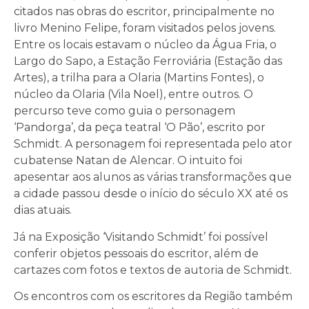
citados nas obras do escritor, principalmente no
livro Menino Felipe, foram visitados pelos jovens.
Entre os locais estavam o núcleo da Água Fria, o
Largo do Sapo, a Estação Ferroviária (Estação das
Artes), a trilha para a Olaria (Martins Fontes), o
núcleo da Olaria (Vila Noel), entre outros. O
percurso teve como guia o personagem
‘Pandorga’, da peça teatral ‘O Pão’, escrito por
Schmidt. A personagem foi representada pelo ator
cubatense Natan de Alencar. O intuito foi
apesentar aos alunos as várias transformações que
a cidade passou desde o início do século XX até os
dias atuais.
Já na Exposição ‘Visitando Schmidt’ foi possível
conferir objetos pessoais do escritor, além de
cartazes com fotos e textos de autoria de Schmidt.
Os encontros com os escritores da Região também