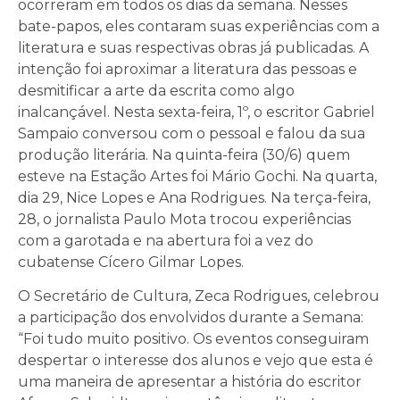
ocorreram em todos os dias da semana. Nesses
bate-papos, eles contaram suas experiências com a
literatura e suas respectivas obras já publicadas. A
intenção foi aproximar a literatura das pessoas e
desmitificar a arte da escrita como algo
inalcançável. Nesta sexta-feira, 1º, o escritor Gabriel
Sampaio conversou com o pessoal e falou da sua
produção literária. Na quinta-feira (30/6) quem
esteve na Estação Artes foi Mário Gochi. Na quarta,
dia 29, Nice Lopes e Ana Rodrigues. Na terça-feira,
28, o jornalista Paulo Mota trocou experiências
com a garotada e na abertura foi a vez do
cubatense Cícero Gilmar Lopes.
O Secretário de Cultura, Zeca Rodrigues, celebrou
a participação dos envolvidos durante a Semana:
“Foi tudo muito positivo. Os eventos conseguiram
despertar o interesse dos alunos e vejo que esta é
uma maneira de apresentar a história do escritor