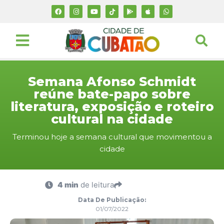
Semana Afonso Schmidt
reúne bate-papo sobre
literatura, exposição e roteiro
cultural na cidade
Terminou hoje a semana cultural que movimentou a
cidade
4 min
de leitura
Data De Publicação:
01/07/2022