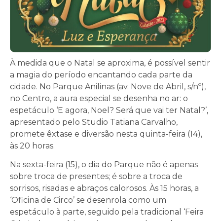
À medida que o Natal se aproxima, é possível sentir
a magia do período encantando cada parte da
cidade. No Parque Anilinas (av. Nove de Abril, s/nº),
no Centro, a aura especial se desenha no ar: o
espetáculo ‘E agora, Noel? Será que vai ter Natal?’,
apresentado pelo Studio Tatiana Carvalho,
promete êxtase e diversão nesta quinta-feira (14),
às 20 horas.
Na sexta-feira (15), o dia do Parque não é apenas
sobre troca de presentes; é sobre a troca de
sorrisos, risadas e abraços calorosos. Às 15 horas, a
‘Oficina de Circo’ se desenrola como um
espetáculo à parte, seguido pela tradicional ‘Feira