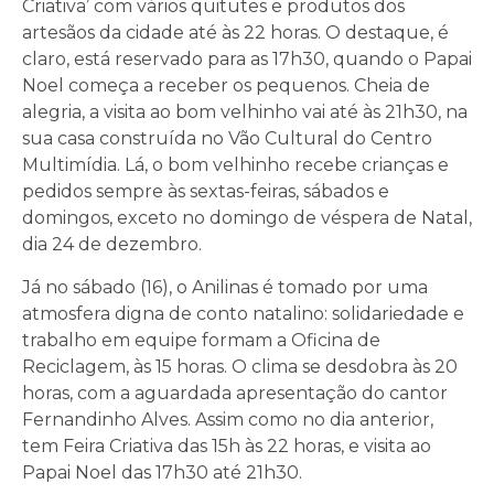
Criativa’ com vários quitutes e produtos dos
artesãos da cidade até às 22 horas. O destaque, é
claro, está reservado para as 17h30, quando o Papai
Noel começa a receber os pequenos. Cheia de
alegria, a visita ao bom velhinho vai até às 21h30, na
sua casa construída no Vão Cultural do Centro
Multimídia. Lá, o bom velhinho recebe crianças e
pedidos sempre às sextas-feiras, sábados e
domingos, exceto no domingo de véspera de Natal,
dia 24 de dezembro.
Já no sábado (16), o Anilinas é tomado por uma
atmosfera digna de conto natalino: solidariedade e
trabalho em equipe formam a Oficina de
Reciclagem, às 15 horas. O clima se desdobra às 20
horas, com a aguardada apresentação do cantor
Fernandinho Alves. Assim como no dia anterior,
tem Feira Criativa das 15h às 22 horas, e visita ao
Papai Noel das 17h30 até 21h30.