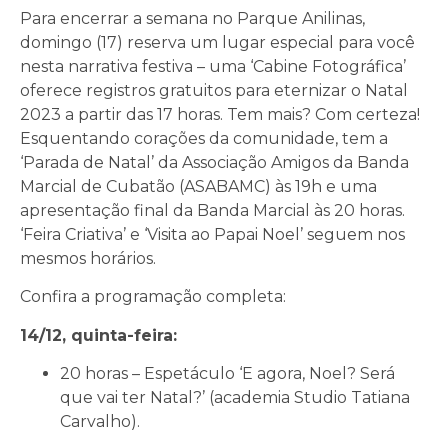
Para encerrar a semana no Parque Anilinas,
domingo (17) reserva um lugar especial para você
nesta narrativa festiva – uma ‘Cabine Fotográfica’
oferece registros gratuitos para eternizar o Natal
2023 a partir das 17 horas. Tem mais? Com certeza!
Esquentando corações da comunidade, tem a
‘Parada de Natal’ da Associação Amigos da Banda
Marcial de Cubatão (ASABAMC) às 19h e uma
apresentação final da Banda Marcial às 20 horas.
‘Feira Criativa’ e ‘Visita ao Papai Noel’ seguem nos
mesmos horários.
Confira a programação completa:
14/12, quinta-feira:
20 horas – Espetáculo ‘E agora, Noel? Será
que vai ter Natal?’ (academia Studio Tatiana
Carvalho).