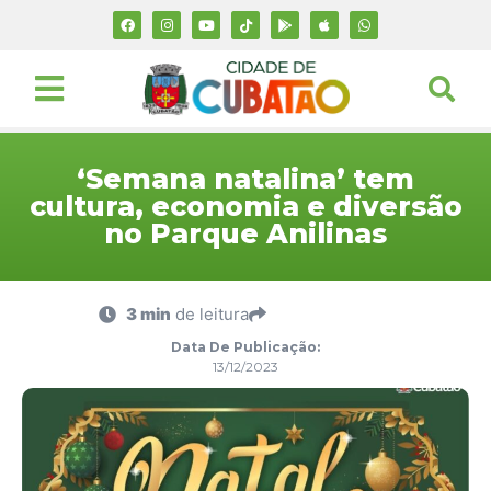
‘Semana natalina’ tem
cultura, economia e diversão
no Parque Anilinas
3 min
de leitura
Data De Publicação:
13/12/2023