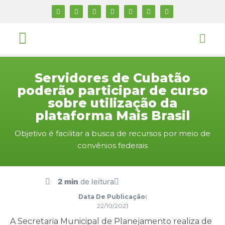
Servidores de Cubatão
poderão participar de curso
sobre utilização da
plataforma Mais Brasil
Objetivo é facilitar a busca de recursos por meio de
convênios federais
2 min
de leitura
Data De Publicação:
22/10/2021
A Secretaria Municipal de Planejamento realiza de