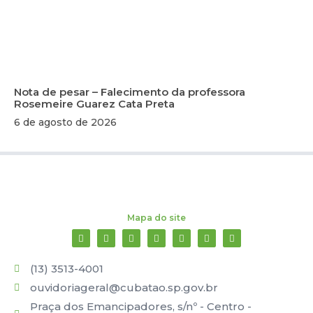
Nota de pesar – Falecimento da professora
Rosemeire Guarez Cata Preta
6 de agosto de 2026
Mapa do site
(13) 3513-4001
ouvidoriageral@cubatao.sp.gov.br
Praça dos Emancipadores, s/nº - Centro -