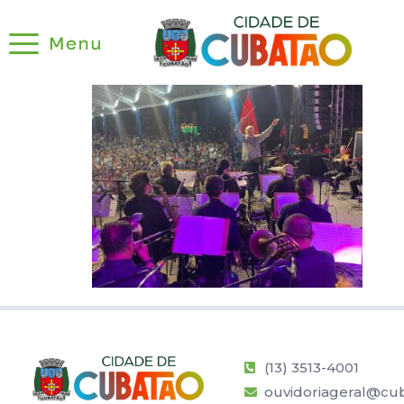
(13) 3513-4001
ouvidoriageral@cub