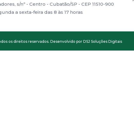
ores, s/nº - Centro - Cubatão/SP - CEP 11510-900
nda a sexta-feira das 8 às 17 horas
dos os direitos reservados. Desenvolvido por DSJ Soluções Digitais