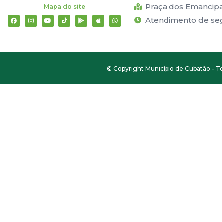
Praça dos Emancipad
Mapa do site
Atendimento de segu
© Copyright Município de Cubatão - To