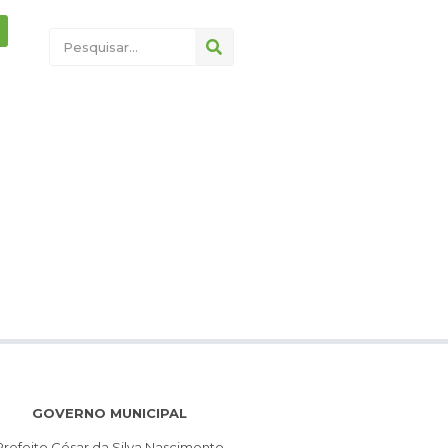
GOVERNO MUNICIPAL
Prefeito César da Silva Nascimento