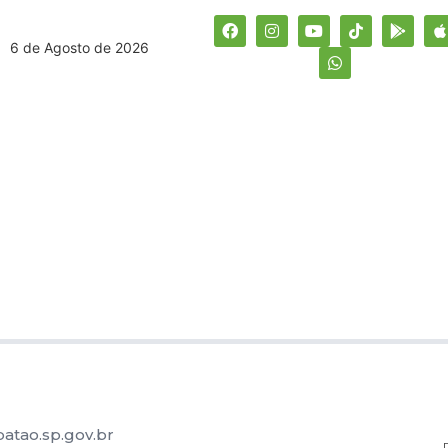
6 de Agosto de 2026
atao.sp.gov.br