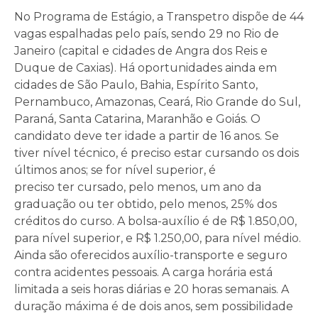
No Programa de Estágio, a Transpetro dispõe de 44
vagas espalhadas pelo país, sendo 29 no Rio
de
Janeiro
(capital e cidades de Angra dos Reis e
Duque de Caxias). Há oportunidades ainda em
cidades de São Paulo, Bahia, Espírito Santo,
Pernambuco, Amazonas, Ceará, Rio Grande do Sul,
Paraná, Santa Catarina, Maranhão e Goiás. O
candidato deve
ter
idade a partir de 16 anos. Se
tiver nível técnico, é preciso estar cursando os dois
últimos anos; se for nível superior, é
preciso
ter
cursado, pelo menos, um ano da
graduação ou
ter
obtido, pelo menos, 25% dos
créditos do curso. A bolsa-auxílio é de R$ 1.850,00,
para nível superior, e R$ 1.250,00, para nível médio.
Ainda são oferecidos auxílio-transporte e seguro
contra acidentes pessoais. A carga horária está
limitada a seis horas diárias e 20 horas semanais. A
duração máxima é de dois anos, sem possibilidade