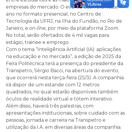
empresas do mercado. O evento ocorrerá nesse
ano no formato presencial, no Centro de
Tecnologia da UFRJ, na Ilha do Fundão, no Rio
de
Janeiro
, e
on-line
, por meio da plataforma Zoom.
No total, serão ofertados de 4 mil vagas para
estágio, trainee e emprego.
Com o tema “Inteligência Artificial (IA): aplicações
na educação e no mercado”, a edição de 2025 da
Feira Politécnica
ter
á a presença do presidente da
Transpetro, Sérgio Bacci, na abertura do evento,
que ocorrerá nesta
ter
ça-feira (25/3). A companhia
irá dispor de um estande com 12 metros
quadrados, no qual estarão disponíveis também
óculos de realidade virtual e tótem interativo.
Além disso, haverá três palestras, com
apresentações institucionais, sobre cuidado com as
pessoas, jornada e carreira na Transpetro e
utilização da I.A. em diversas áreas da companhia.