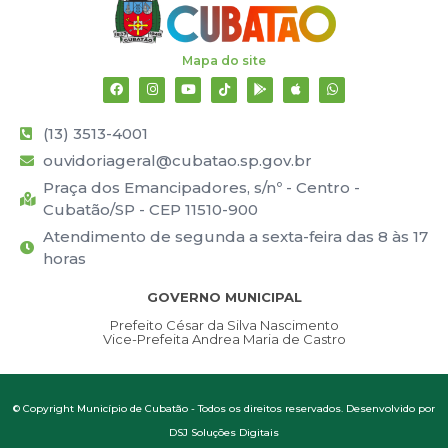
Mapa do site
(13) 3513-4001
ouvidoriageral@cubatao.sp.gov.br
Praça dos Emancipadores, s/nº - Centro -
Cubatão/SP - CEP 11510-900
Atendimento de segunda a sexta-feira das 8 às 17
horas
GOVERNO MUNICIPAL
Prefeito César da Silva Nascimento
Vice-Prefeita Andrea Maria de Castro
© Copyright Município de Cubatão - Todos os direitos reservados. Desenvolvido por
DSJ Soluções Digitais