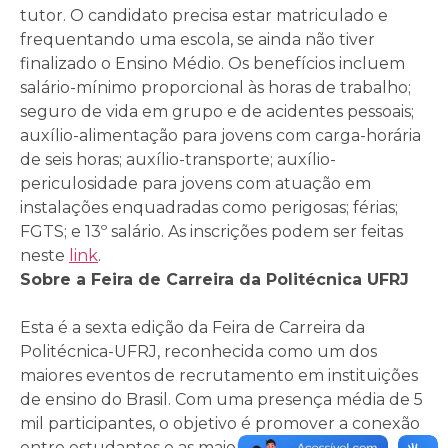
tutor. O candidato precisa estar matriculado e
frequentando uma escola, se ainda não tiver
finalizado o Ensino Médio. Os benefícios incluem
salário-mínimo proporcional às horas de trabalho;
seguro de vida em grupo e de acidentes pessoais;
auxílio-alimentação para jovens com carga-horária
de seis horas; auxílio-transporte; auxílio-
periculosidade para jovens com atuação em
instalações enquadradas como perigosas; férias;
FGTS; e 13º salário. As inscrições podem ser feitas
neste
link
.
Sobre a Feira de Carreira da Politécnica UFRJ
Esta é a
sexta
edição da Feira de Carreira da
Politécnica-UFRJ, reconhecida como um dos
maiores eventos de recrutamento em instituições
de ensino do Brasil. Com uma presença média de 5
mil participantes, o objetivo é promover a conexão
entre estudantes e as maiores e melhores