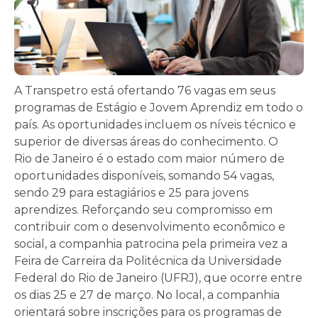
A Transpetro está ofertando 76 vagas em seus
programas de Estágio e Jovem Aprendiz em todo o
país. As oportunidades incluem os níveis técnico e
superior de diversas áreas do conhecimento. O
Rio
de Janeiro
é o estado com maior número de
oportunidades disponíveis, somando 54 vagas,
sendo 29 para estagiários e 25 para jovens
aprendizes. Reforçando seu compromisso em
contribuir com o desenvolvimento econômico e
social, a companhia patrocina pela primeira vez a
Feira de Carreira da Politécnica da Universidade
Federal do Rio
de Janeiro
(UFRJ), que ocorre entre
os dias 25 e
27 de mar
ço. No local, a companhia
orientará sobre inscrições para os programas de