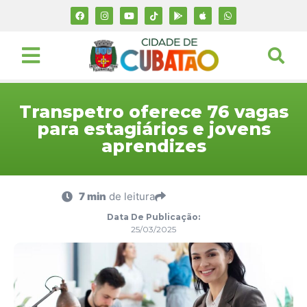
Transpetro oferece 76 vagas
para estagiários e jovens
aprendizes
7 min
de leitura
Data De Publicação:
25/03/2025