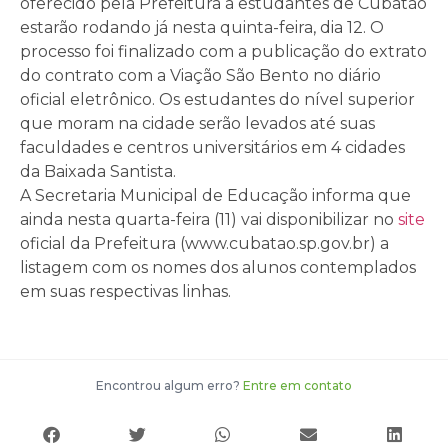
oferecido pela Prefeitura a estudantes de Cubatão
estarão rodando já nesta quinta-feira, dia 12. O
processo foi finalizado com a publicação do extrato
do contrato com a Viação São Bento no diário
oficial eletrônico. Os estudantes do nível superior
que moram na cidade serão levados até suas
faculdades e centros universitários em 4 cidades
da Baixada Santista.
A Secretaria Municipal de Educação informa que
ainda nesta quarta-feira (11) vai disponibilizar no
site
oficial da Prefeitura (www.cubatao.sp.gov.br) a
listagem com os nomes dos alunos contemplados
em suas respectivas linhas.
Encontrou algum erro?
Entre em contato