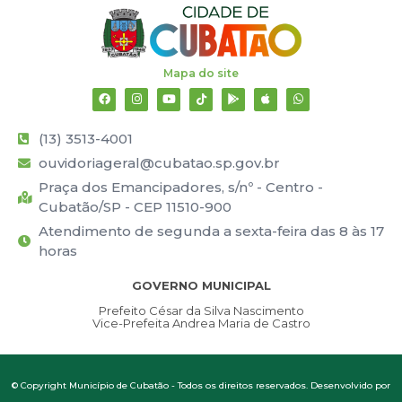
Mapa do site
(13) 3513-4001
ouvidoriageral@cubatao.sp.gov.br
Praça dos Emancipadores, s/nº - Centro -
Cubatão/SP - CEP 11510-900
Atendimento de segunda a sexta-feira das 8 às 17
horas
GOVERNO MUNICIPAL
Prefeito César da Silva Nascimento
Vice-Prefeita Andrea Maria de Castro
© Copyright Município de Cubatão - Todos os direitos reservados. Desenvolvido por