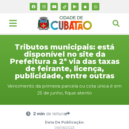
Tributos municipais: está
disponível no site da
Prefeitura a 2ª via das taxas
de feirante, licença,
publicidade, entre outras
Vencimento da primeira parcela ou cota única é em
25 de junho, fique atento
2 min
de leitura
Data De Publicação:
06/06/2023