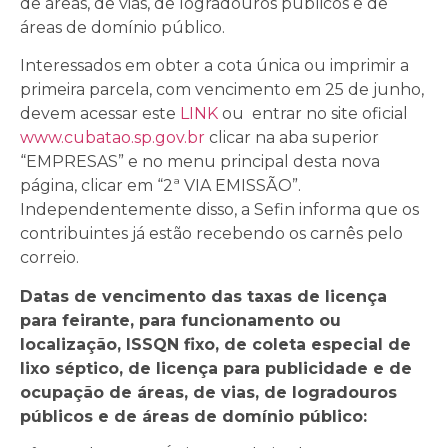
de áreas, de vias, de logradouros públicos e de
áreas de domínio público.
Interessados em obter a cota única ou imprimir a
primeira parcela, com vencimento em 25 de junho,
devem acessar este
LINK
ou entrar no site oficial
www.cubatao.sp.gov.br
clicar na aba superior
“EMPRESAS” e no menu principal desta nova
página, clicar em “2ª VIA EMISSÃO”.
Independentemente disso, a Sefin informa que os
contribuintes já estão recebendo os carnês pelo
correio.
Datas de vencimento das taxas de licença
para feirante, para funcionamento ou
localização, ISSQN fixo, de coleta especial de
lixo séptico, de licença para publicidade e de
ocupação de áreas, de vias, de logradouros
públicos e de áreas de domínio público: