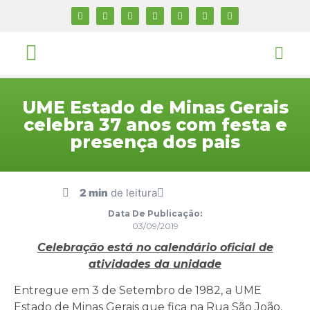
UME Estado de Minas Gerais
celebra 37 anos com festa e
presença dos pais
2 min
de leitura
Data De Publicação:
03/09/2019
Celebração está no calendário oficial de
atividades da unidade
Entregue em 3 de Setembro de 1982, a UME
Estado de Minas Gerais que fica na Rua São João,