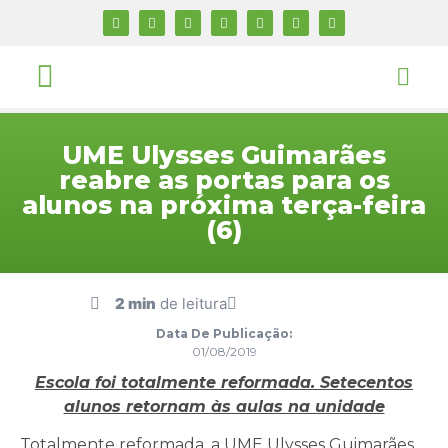
UME Ulysses Guimarães
reabre as portas para os
alunos na próxima terça-feira
(6)
2 min
de leitura
Data De Publicação:
01/08/2019
Escola foi totalmente reformada. Setecentos
alunos retornam às aulas na unidade
Totalmente reformada, a UME Ulysses Guimarães,