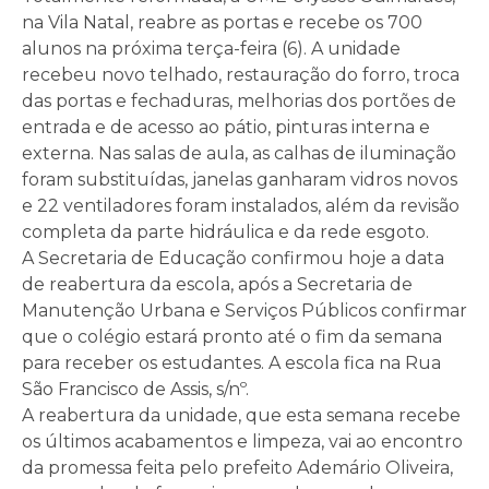
na Vila Natal, reabre as portas e recebe os 700
alunos na próxima terça-feira (6). A unidade
recebeu novo telhado, restauração do forro, troca
das portas e fechaduras, melhorias dos portões de
entrada e de acesso ao pátio, pinturas interna e
externa. Nas salas de aula, as calhas de iluminação
foram substituídas, janelas ganharam vidros novos
e 22 ventiladores foram instalados, além da revisão
completa da parte hidráulica e da rede esgoto.
A Secretaria de Educação confirmou hoje a data
de reabertura da escola, após a Secretaria de
Manutenção Urbana e Serviços Públicos confirmar
que o colégio estará pronto até o fim da semana
para receber os estudantes. A escola fica na Rua
São Francisco de Assis, s/nº.
A reabertura da unidade, que esta semana recebe
os últimos acabamentos e limpeza, vai ao encontro
da promessa feita pelo prefeito Ademário Oliveira,